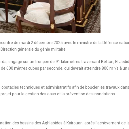
encontre de mardi 2 décembre 2025 avec le ministre de la Défense natio
 Direction générale du génie militaire.
erda, engagé sur un tronçon de 91 kilomètres traversant Béttan, El Jedid
t de 600 mètres cubes par seconde, qui devrait atteindre 800 m³/s à un
es obstacles techniques et administratifs afin de boucler les travaux dans
 projet pour la gestion des eaux et la prévention des inondations.
ration des bassins des Aghlabides à Kairouan, après l’achèvement de l