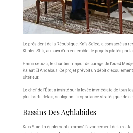
Le président de la République, Kaïs Saïed, a consacré sa r
Khaled Shili, au suivi d’un ensemble de projets pilotés par la
Parmi ceux-ci, le chantier majeur de curage de l’oued Medj
Kalaat El Andalous. Ce projet prévoit un débit d’écoulemen
ultérieur.
Le chef de l’État a insisté sur la levée immédiate de tous l
plus brefs délais, soulignant l’importance stratégique de ce
Bassins Des Aghlabides
Kaïs Saïed a également examiné l’avancement de la restau