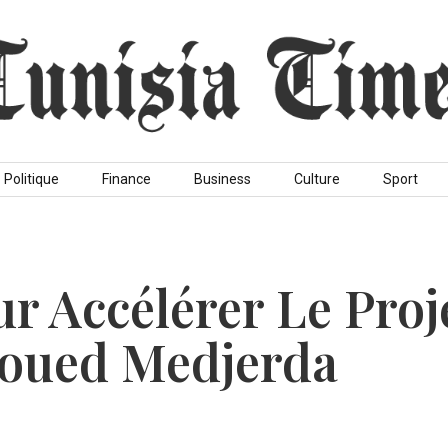
Politique
Finance
Business
Culture
Sport
r Accélérer Le Proj
’oued Medjerda