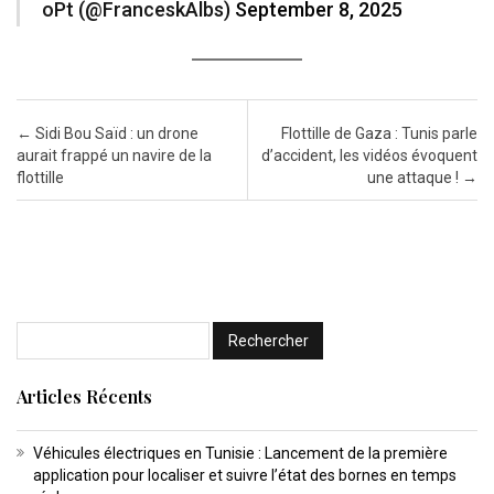
oPt (@FranceskAlbs)
September 8, 2025
Post navigation
←
Sidi Bou Saïd : un drone
Flottille de Gaza : Tunis parle
aurait frappé un navire de la
d’accident, les vidéos évoquent
flottille
une attaque !
→
Articles Récents
Véhicules électriques en Tunisie : Lancement de la première
application pour localiser et suivre l’état des bornes en temps