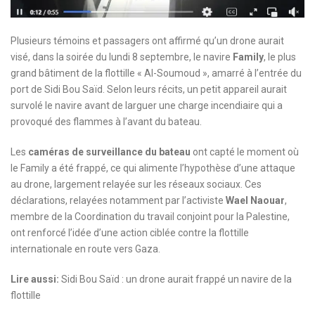
Plusieurs témoins et passagers ont affirmé qu’un drone aurait
visé, dans la soirée du lundi 8 septembre, le navire
Family
, le plus
grand bâtiment de la flottille « Al-Soumoud », amarré à l’entrée du
port de Sidi Bou Saïd. Selon leurs récits, un petit appareil aurait
survolé le navire avant de larguer une charge incendiaire qui a
provoqué des flammes à l’avant du bateau.
Les
caméras de surveillance du bateau
ont capté le moment où
le Family a été frappé, ce qui alimente l’hypothèse d’une attaque
au drone, largement relayée sur les réseaux sociaux. Ces
déclarations, relayées notamment par l’activiste
Wael Naouar
,
membre de la Coordination du travail conjoint pour la Palestine,
ont renforcé l’idée d’une action ciblée contre la flottille
internationale en route vers Gaza.
Lire aussi:
Sidi Bou Saïd : un drone aurait frappé un navire de la
flottille