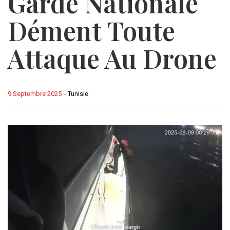
Garde Nationale
Dément Toute
Attaque Au Drone
9 Septembre 2025
-
Tunisie