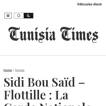
Véhicules électriq
Home
>
Tunisie
Sidi Bou Saïd –
Flottille : La