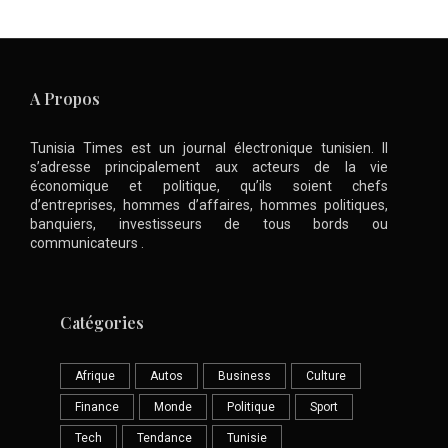
A Propos
Tunisia Times est un journal électronique tunisien. Il
s’adresse principalement aux acteurs de la vie
économique et politique, qu’ils soient chefs
d’entreprises, hommes d’affaires, hommes politiques,
banquiers, investisseurs de tous bords ou
communicateurs .
Catégories
Afrique
Autos
Business
Culture
Finance
Monde
Politique
Sport
Tech
Tendance
Tunisie