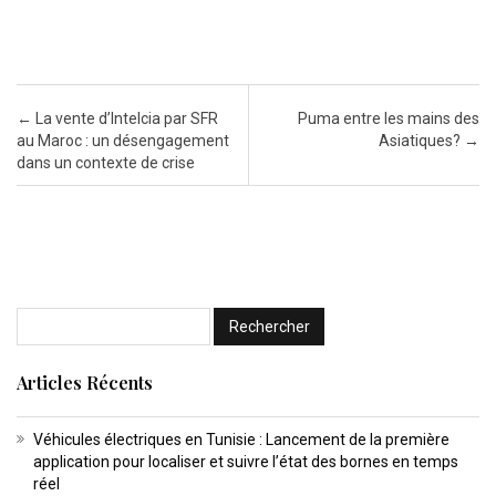
Post navigation
←
La vente d’Intelcia par SFR
Puma entre les mains des
au Maroc : un désengagement
Asiatiques?
→
dans un contexte de crise
Articles Récents
Véhicules électriques en Tunisie : Lancement de la première
application pour localiser et suivre l’état des bornes en temps
réel