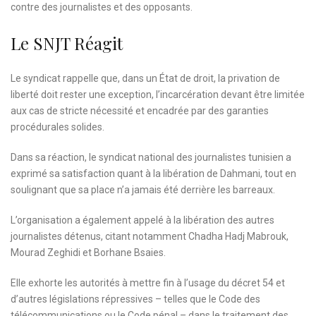
contre des journalistes et des opposants.
Le SNJT Réagit
Le syndicat rappelle que, dans un État de droit, la privation de
liberté doit rester une exception, l’incarcération devant être limitée
aux cas de stricte nécessité et encadrée par des garanties
procédurales solides.
Dans sa réaction, le syndicat national des journalistes tunisien a
exprimé sa satisfaction quant à la libération de Dahmani, tout en
soulignant que sa place n’a jamais été derrière les barreaux.
L’organisation a également appelé à la libération des autres
journalistes détenus, citant notamment Chadha Hadj Mabrouk,
Mourad Zeghidi et Borhane Bsaies.
Elle exhorte les autorités à mettre fin à l’usage du décret 54 et
d’autres législations répressives – telles que le Code des
télécommunications ou le Code pénal – dans le traitement des