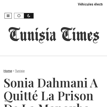
Véhicules électriq
Home
>
Tunisie
Sonia Dahmani A
Quitté La Prison