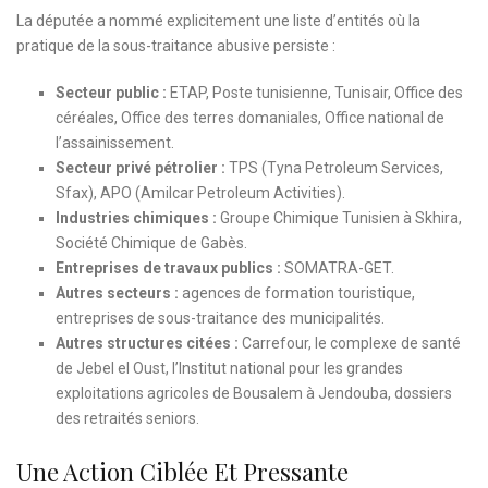
La députée a nommé explicitement une liste d’entités où la
pratique de la sous-traitance abusive persiste :
Secteur public :
ETAP, Poste tunisienne, Tunisair, Office des
céréales, Office des terres domaniales, Office national de
l’assainissement.
Secteur privé pétrolier :
TPS (Tyna Petroleum Services,
Sfax), APO (Amilcar Petroleum Activities).
Industries chimiques :
Groupe Chimique Tunisien à Skhira,
Société Chimique de Gabès.
Entreprises de travaux publics :
SOMATRA-GET.
Autres secteurs :
agences de formation touristique,
entreprises de sous-traitance des municipalités.
Autres structures citées :
Carrefour, le complexe de santé
de Jebel el Oust, l’Institut national pour les grandes
exploitations agricoles de Bousalem à Jendouba, dossiers
des retraités seniors.
Une Action Ciblée Et Pressante