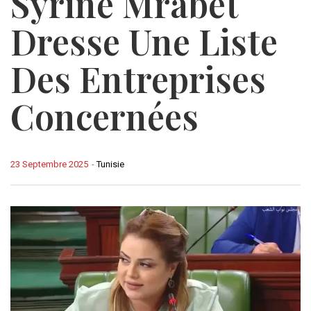
Syrine Mrabet
Dresse Une Liste
Des Entreprises
Concernées
23 Septembre 2025
-
Tunisie