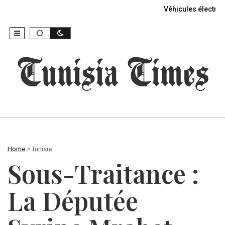
Véhicules électriq
Home
>
Tunisie
Sous-Traitance :
La Députée