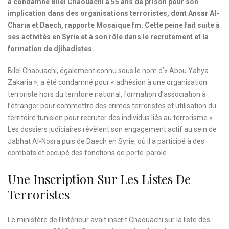
a condamné Bilel Chaouachi à 55 ans de prison pour son
implication dans des organisations terroristes, dont Ansar Al-
Charia et Daech, rapporte Mosaique fm. Cette peine fait suite à
ses activités en Syrie et à son rôle dans le recrutement et la
formation de djihadistes.
Bilel Chaouachi, également connu sous le nom d’« Abou Yahya
Zakaria », a été condamné pour « adhésion à une organisation
terroriste hors du territoire national, formation d’association à
l’étranger pour commettre des crimes terroristes et utilisation du
territoire tunisien pour recruter des individus liés au terrorisme ».
Les dossiers judiciaires révèlent son engagement actif au sein de
Jabhat Al-Nosra puis de Daech en Syrie, où il a participé à des
combats et occupé des fonctions de porte-parole.
Une Inscription Sur Les Listes De
Terroristes
Le ministère de l’Intérieur avait inscrit Chaouachi sur la liste des