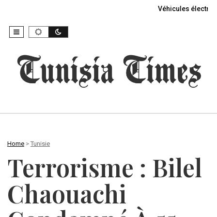
Véhicules électriq
Home
>
Tunisie
Terrorisme : Bilel
Chaouachi