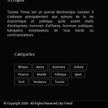
A Propos
Tunisia Times est un journal électronique tunisien. Il
s’adresse principalement aux acteurs de la vie
économique et politique, qu’ils soient chefs
d’entreprises, hommes d’affaires, hommes politiques,
banquiers, investisseurs de tous bords ou
communicateurs .
Catégories
Afrique
Autos
Business
Culture
Finance
Monde
Politique
Sport
Tech
Tendance
Tunisie
© Copyright 2026 - All Rights Reserved | By iTrend