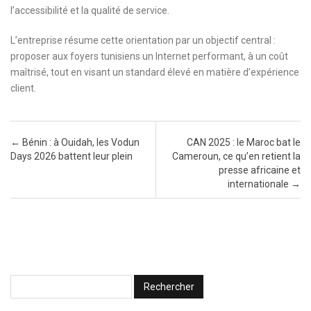
l’accessibilité et la qualité de service.
L’entreprise résume cette orientation par un objectif central :
proposer aux foyers tunisiens un Internet performant, à un coût
maîtrisé, tout en visant un standard élevé en matière d’expérience
client.
Post navigation
←
Bénin : à Ouidah, les Vodun
CAN 2025 : le Maroc bat le
Days 2026 battent leur plein
Cameroun, ce qu’en retient la
presse africaine et
internationale
→