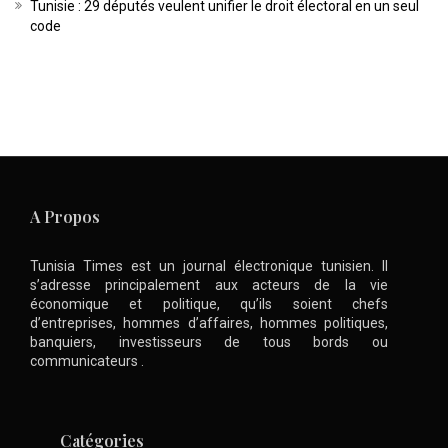
Tunisie : 29 députés veulent unifier le droit électoral en un seul
code
A Propos
Tunisia Times est un journal électronique tunisien. Il
s’adresse principalement aux acteurs de la vie
économique et politique, qu’ils soient chefs
d’entreprises, hommes d’affaires, hommes politiques,
banquiers, investisseurs de tous bords ou
communicateurs .
Catégories