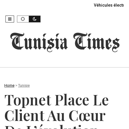
Véhicules électriq
Home
>
Tunisie
Topnet Place Le
Client Au Cœur