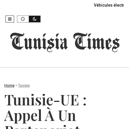
Véhicules électriq
Home
>
Tunisie
Tunisie-UE :
Appel À Un