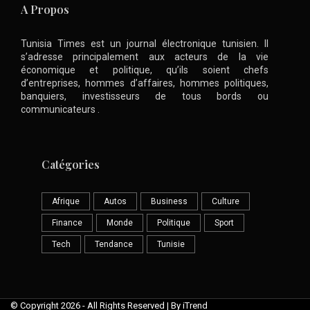
A Propos
Tunisia Times est un journal électronique tunisien. Il
s’adresse principalement aux acteurs de la vie
économique et politique, qu’ils soient chefs
d’entreprises, hommes d’affaires, hommes politiques,
banquiers, investisseurs de tous bords ou
communicateurs .
Catégories
Afrique
Autos
Business
Culture
Finance
Monde
Politique
Sport
Tech
Tendance
Tunisie
© Copyright 2026 - All Rights Reserved | By iTrend