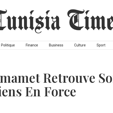
Politique
Finance
Business
Culture
Sport
mamet Retrouve S
siens En Force