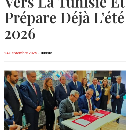
Vers La Tunisie Et
Prépare Déjà L’été
2026
24 Septembre 2025
-
Tunisie