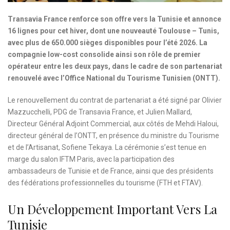
Transavia France renforce son offre vers la Tunisie et annonce
16 lignes pour cet hiver, dont une nouveauté Toulouse – Tunis,
avec plus de 650.000 sièges disponibles pour l’été 2026. La
compagnie low-cost consolide ainsi son rôle de premier
opérateur entre les deux pays, dans le cadre de son partenariat
renouvelé avec l’Office National du Tourisme Tunisien (ONTT).
Le renouvellement du contrat de partenariat a été signé par Olivier
Mazzucchelli, PDG de Transavia France, et Julien Mallard,
Directeur Général Adjoint Commercial, aux côtés de Mehdi Haloui,
directeur général de l’ONTT, en présence du ministre du Tourisme
et de l’Artisanat, Sofiene Tekaya. La cérémonie s’est tenue en
marge du salon IFTM Paris, avec la participation des
ambassadeurs de Tunisie et de France, ainsi que des présidents
des fédérations professionnelles du tourisme (FTH et FTAV).
Un Développement Important Vers La
Tunisie