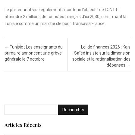
Le partenariat vise également à soutenir l’objectif de l’ONTT :
atteindre 2 millions de touristes français d’ici 2030, confirmant la
Tunisie comme un marché clé pour Transavia France.
Post navigation
←
Tunisie : Les enseignants du
Loi de finances 2026 : Kais
primaire annoncent une grève
Saïed insiste sur la dimension
générale le 7 octobre
sociale et la rationalisation des
dépenses
→
Articles Récents