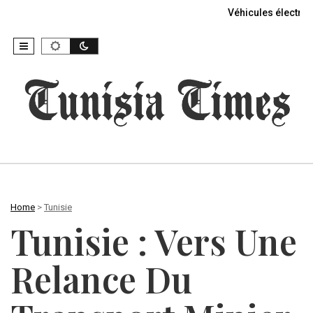
Véhicules électriq
Home
>
Tunisie
Tunisie : Vers Une
Relance Du