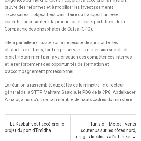
œuvre des réformes et à mobiliser les investissements
nécessaires. L’objectif est clair : faire du transport un levier
essentiel pour soutenir la production et les exportations de la
Compagnie des phosphates de Gafsa (CPG).
Elle a par ailleurs insisté sur la nécessité de surmonter les
obstacles existants, tout en préservant la dimension sociale du
projet, notamment par la valorisation des compétences internes
et le renforcement des opportunités de formation et
d’accompagnement professionnel.
La réunion a rassemblé, aux côtés de la ministre, le directeur
général de la STTP, Makram Saaidia, le PDG de la CPG, Abdelkader
Amaïdi, ainsi qu’un certain nombre de hauts cadres du ministère.
Post navigation
←
La Kasbah veut accélérer le
Tunisie – Météo : Vents
projet du port d’Enfidha
soutenus sur les côtes nord,
orages localisés à l’intérieur
→