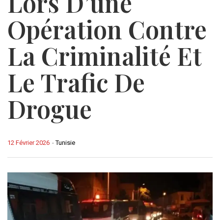
Lors D’une
Opération Contre
La Criminalité Et
Le Trafic De
Drogue
12 Février 2026
-
Tunisie