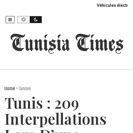
Véhicules électriq
Home
>
Tunisie
Tunis : 209
Interpellations