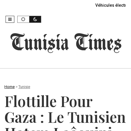
Véhicules électriq
Home
>
Tunisie
Flottille Pour
Gaza : Le Tunisien