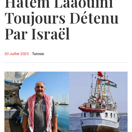
Hatem Laâouini
Toujours Détenu
Par Israël
30 Juillet 2025
-
Tunisie