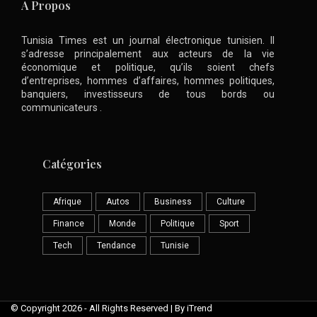
A Propos
Tunisia Times est un journal électronique tunisien. Il
s’adresse principalement aux acteurs de la vie
économique et politique, qu’ils soient chefs
d’entreprises, hommes d’affaires, hommes politiques,
banquiers, investisseurs de tous bords ou
communicateurs .
Catégories
Afrique
Autos
Business
Culture
Finance
Monde
Politique
Sport
Tech
Tendance
Tunisie
© Copyright 2026 - All Rights Reserved | By iTrend