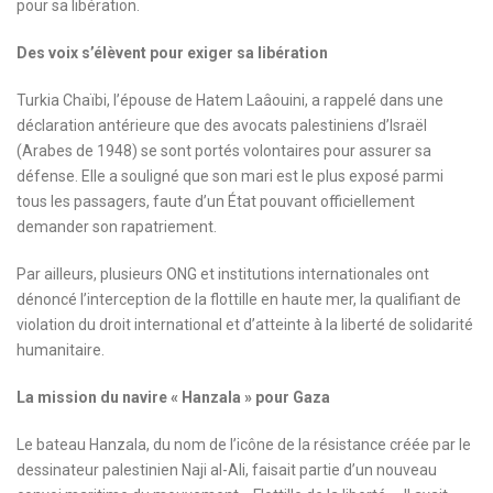
pour sa libération.
Des voix s’élèvent pour exiger sa libération
Turkia Chaïbi, l’épouse de Hatem Laâouini, a rappelé dans une
déclaration antérieure que des avocats palestiniens d’Israël
(Arabes de 1948) se sont portés volontaires pour assurer sa
défense. Elle a souligné que son mari est le plus exposé parmi
tous les passagers, faute d’un État pouvant officiellement
demander son rapatriement.
Par ailleurs, plusieurs ONG et institutions internationales ont
dénoncé l’interception de la flottille en haute mer, la qualifiant de
violation du droit international et d’atteinte à la liberté de solidarité
humanitaire.
La mission du navire « Hanzala » pour Gaza
Le bateau Hanzala, du nom de l’icône de la résistance créée par le
dessinateur palestinien Naji al-Ali, faisait partie d’un nouveau