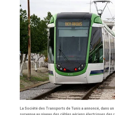
La Société des Transports de Tunis a annoncé, dans un
survenue au niveau des câbles aériens électriques des 