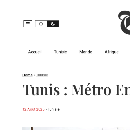
Skip to content
Accueil
Tunisie
Monde
Afrique
Home
>
Tunisie
Tunis : Métro E
12 Août 2025
-
Tunisie