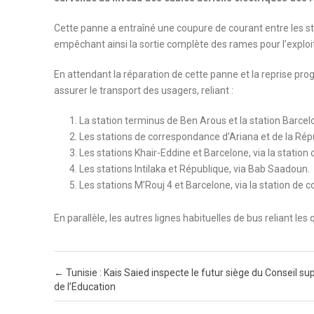
Cette panne a entraîné une coupure de courant entre les sta
empêchant ainsi la sortie complète des rames pour l’exploita
En attendant la réparation de cette panne et la reprise prog
assurer le transport des usagers, reliant :
La station terminus de Ben Arous et la station Barcel
Les stations de correspondance d’Ariana et de la Rép
Les stations Khair-Eddine et Barcelone, via la statio
Les stations Intilaka et République, via Bab Saadoun.
Les stations M’Rouj 4 et Barcelone, via la station de
En parallèle, les autres lignes habituelles de bus reliant les
Post navigation
←
Tunisie : Kais Saied inspecte le futur siège du Conseil su
de l’Education