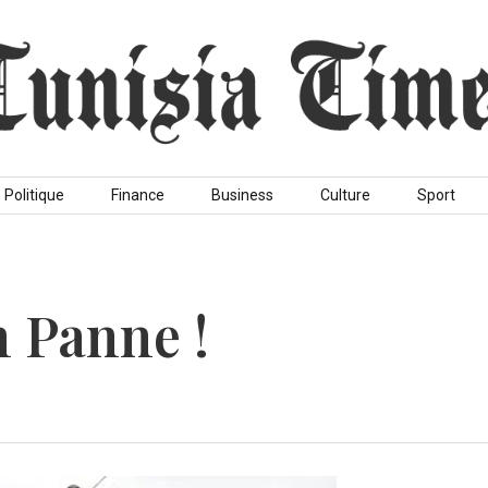
Politique
Finance
Business
Culture
Sport
n Panne !