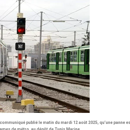
 communiqué publié le matin du mardi 12 août 2025, qu’une panne e
rames de métro, au dépôt de Tunis Marine.