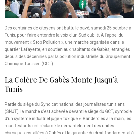
Des centaines de citoyens ont battu le pavé, samedi 25 octobre à
Tunis, pour faire entendre la voix d’un Sud oublié. À l’appel du
mouvement « Stop Pollution », une marche organisée dans le
quartier Lafayette, en soutien aux habitants de Gabès, étranglés
depuis des décennies par la pollution industrielle du Groupement
Chimique Tunisien (GCT).
La Colère De Gabès Monte Jusqu’à
Tunis
Partie du siège du Syndicat national des journalistes tunisiens
(SNJT), la marche s’est achevée devant le siège du GCT, symbole
d’un système industriel jugé « toxique ». Banderoles à la main, les
manifestants ont réclamé le démantèlement des unités
chimiques installées à Gabès et la garantie du droit fondamental à