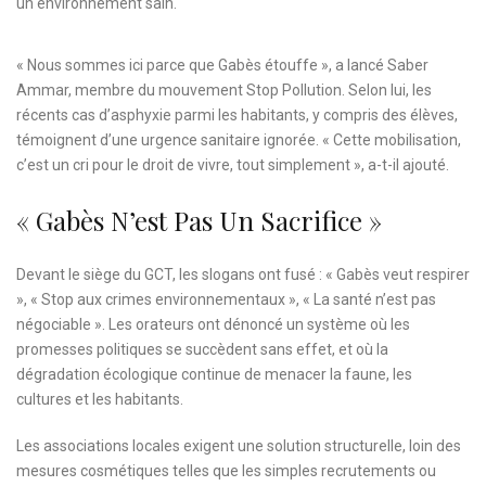
un environnement sain.
« Nous sommes ici parce que Gabès étouffe », a lancé Saber
Ammar, membre du mouvement Stop Pollution. Selon lui, les
récents cas d’asphyxie parmi les habitants, y compris des élèves,
témoignent d’une urgence sanitaire ignorée. « Cette mobilisation,
c’est un cri pour le droit de vivre, tout simplement », a-t-il ajouté.
« Gabès N’est Pas Un Sacrifice »
Devant le siège du GCT, les slogans ont fusé : « Gabès veut respirer
», « Stop aux crimes environnementaux », « La santé n’est pas
négociable ». Les orateurs ont dénoncé un système où les
promesses politiques se succèdent sans effet, et où la
dégradation écologique continue de menacer la faune, les
cultures et les habitants.
Les associations locales exigent une solution structurelle, loin des
mesures cosmétiques telles que les simples recrutements ou