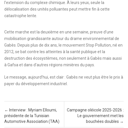
l’extension du complexe chimique. À leurs yeux, seule la
délocalisation des unités polluantes peut mettre fin à cette
catastrophe lente.
Cette marche est la deuxième en une semaine, preuve d’une
mobilisation grandissante autour du drame environnemental de
Gabès. Depuis plus de dix ans, le mouvement Stop Pollution, né en
2012, se bat contre les atteintes à la santé publique et la
destruction des écosystèmes, non seulement à Gabès mais aussi
à Gafsa et dans d’autres régions minières du pays.
Le message, aujourd’hui, est clair : Gabès ne veut plus être le prix à
payer du développement industriel.
Post navigation
←
Interview : Myriam Elloumi,
Campagne oléicole 2025-2026 :
présidente de la Tunisian
Le gouvernement met les
Automotive Association (TAA)
bouchées doubles
→