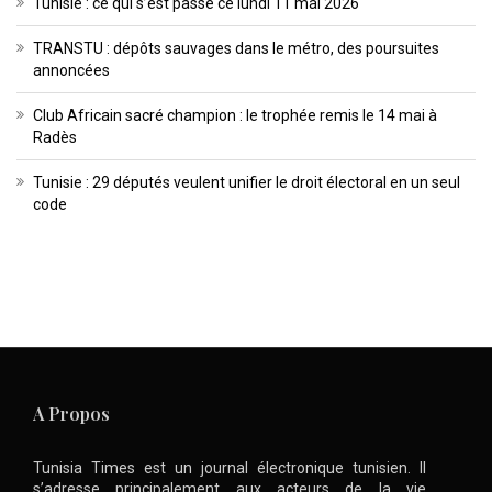
Tunisie : ce qui s’est passé ce lundi 11 mai 2026
TRANSTU : dépôts sauvages dans le métro, des poursuites
annoncées
Club Africain sacré champion : le trophée remis le 14 mai à
Radès
Tunisie : 29 députés veulent unifier le droit électoral en un seul
code
A Propos
Tunisia Times est un journal électronique tunisien. Il
s’adresse principalement aux acteurs de la vie