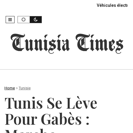
Véhicules électriq
Home
>
Tunisie
Tunis Se Lève
Pour Gabès :