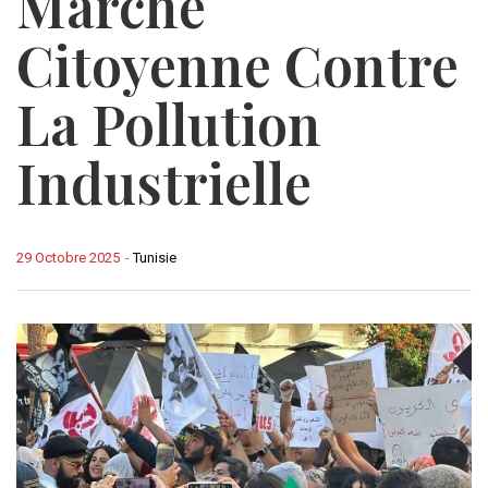
Marche
Citoyenne Contre
La Pollution
Industrielle
29 Octobre 2025
-
Tunisie