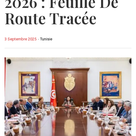
2026 : Feuille De
Route Tracée
3 Septembre 2025
-
Tunisie