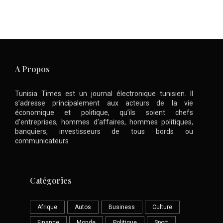
A Propos
Tunisia Times est un journal électronique tunisien. Il
s’adresse principalement aux acteurs de la vie
économique et politique, qu’ils soient chefs
d’entreprises, hommes d’affaires, hommes politiques,
banquiers, investisseurs de tous bords ou
communicateurs .
Catégories
Afrique
Autos
Business
Culture
Finance
Monde
Politique
Sport