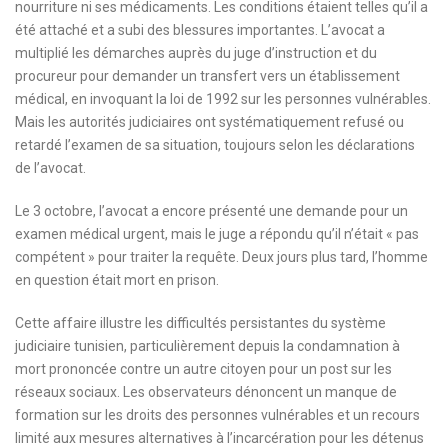
nourriture ni ses médicaments. Les conditions étaient telles qu’il a
été attaché et a subi des blessures importantes. L’avocat a
multiplié les démarches auprès du juge d’instruction et du
procureur pour demander un transfert vers un établissement
médical, en invoquant la loi de 1992 sur les personnes vulnérables.
Mais les autorités judiciaires ont systématiquement refusé ou
retardé l’examen de sa situation, toujours selon les déclarations
de l’avocat.
Le 3 octobre, l’avocat a encore présenté une demande pour un
examen médical urgent, mais le juge a répondu qu’il n’était « pas
compétent » pour traiter la requête. Deux jours plus tard, l’homme
en question était mort en prison.
Cette affaire illustre les difficultés persistantes du système
judiciaire tunisien, particulièrement depuis la condamnation à
mort prononcée contre un autre citoyen pour un post sur les
réseaux sociaux. Les observateurs dénoncent un manque de
formation sur les droits des personnes vulnérables et un recours
limité aux mesures alternatives à l’incarcération pour les détenus