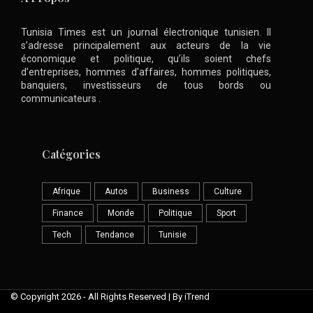
Tunisia Times est un journal électronique tunisien. Il
s’adresse principalement aux acteurs de la vie
économique et politique, qu’ils soient chefs
d’entreprises, hommes d’affaires, hommes politiques,
banquiers, investisseurs de tous bords ou
communicateurs .
Catégories
Afrique
Autos
Business
Culture
Finance
Monde
Politique
Sport
Tech
Tendance
Tunisie
© Copyright 2026 - All Rights Reserved | By iTrend