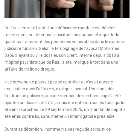
Un Tunisien souffrant d’une déficience mentale est décédé,
récemment, en détention, suscitant indignation et inquiétude
quant au traitement des personnes vulnérables dans le système
judiciaire tunisien. Selon le témoignage de l’avocat Mohamed
Daoudi ayant suivi le dossier, son client, interné depuis 2010 à
l’hôpital psychiatrique de Razi, a été impliqué à tort dans une
affaire de trafic de drogue.
« Le prévenu ne pouvait pas se contrôler et n’avait aucune
implication dans l’affaire », explique l’avocat. Pourtant, dès
l’instruction policière, aucune mention de son handicap n’a été
ajoutée au dossier, et il n’a jamais été entendu sur les faits qui lui
étaient reprochés. Le 29 septembre 2025, un mandat de dépôt a
été émis contre lui, sans même un interrogatoire préalable.
Durant sa détention, l’homme n’a pas reçu de soins, ni de