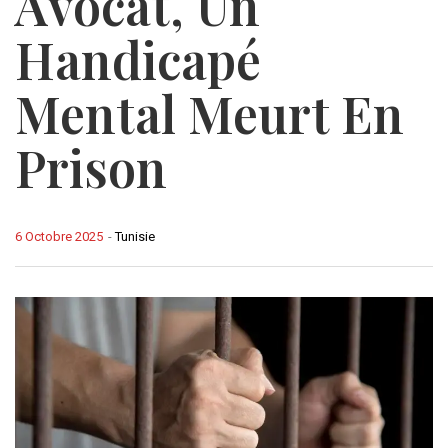
Avocat, Un
Handicapé
Mental Meurt En
Prison
6 Octobre 2025
-
Tunisie