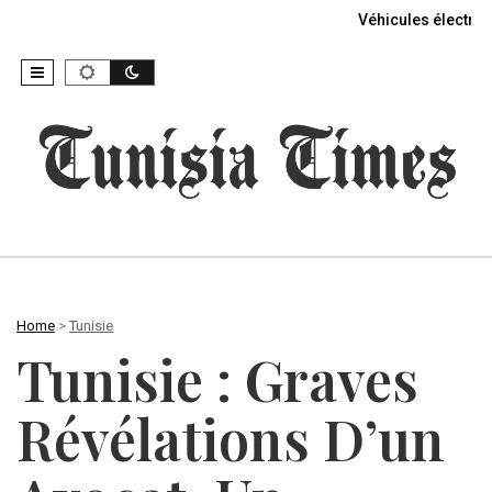
Véhicules électriq
Home
>
Tunisie
Tunisie : Graves
Révélations D’un