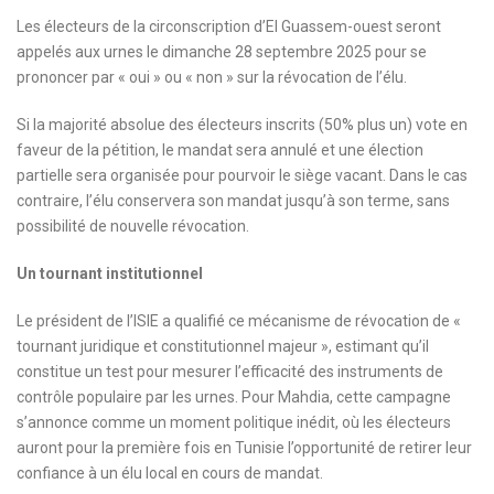
Les électeurs de la circonscription d’El Guassem-ouest seront
appelés aux urnes le dimanche 28 septembre 2025 pour se
prononcer par « oui » ou « non » sur la révocation de l’élu.
Si la majorité absolue des électeurs inscrits (50% plus un) vote en
faveur de la pétition, le mandat sera annulé et une élection
partielle sera organisée pour pourvoir le siège vacant. Dans le cas
contraire, l’élu conservera son mandat jusqu’à son terme, sans
possibilité de nouvelle révocation.
Un tournant institutionnel
Le président de l’ISIE a qualifié ce mécanisme de révocation de «
tournant juridique et constitutionnel majeur », estimant qu’il
constitue un test pour mesurer l’efficacité des instruments de
contrôle populaire par les urnes. Pour Mahdia, cette campagne
s’annonce comme un moment politique inédit, où les électeurs
auront pour la première fois en Tunisie l’opportunité de retirer leur
confiance à un élu local en cours de mandat.