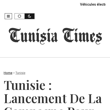
Véhicules électriq
Home
>
Tunisie
Tunisie :
Lancement De La