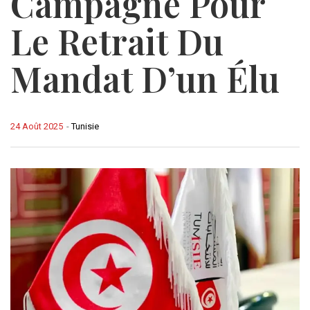
Campagne Pour
Le Retrait Du
Mandat D’un Élu
24 Août 2025
-
Tunisie