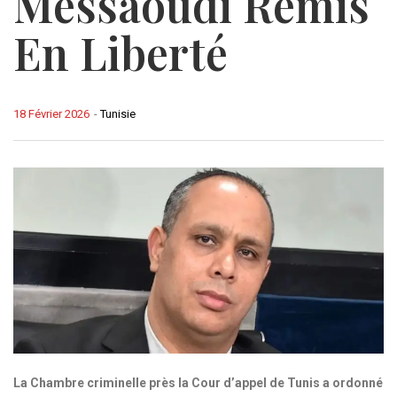
Messaoudi Remis
En Liberté
18 Février 2026
-
Tunisie
La Chambre criminelle près la Cour d’appel de Tunis a ordonné