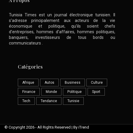
A Propos
Tunisia Times est un journal électronique tunisien. Il
s’adresse principalement aux acteurs de la vie
économique et politique, qu’ils soient chefs
d’entreprises, hommes d’affaires, hommes politiques,
banquiers, investisseurs de tous bords ou
communicateurs .
Catégories
Afrique
Autos
Business
Culture
Finance
Monde
Politique
Sport
Tech
Tendance
Tunisie
© Copyright 2026 - All Rights Reserved | By iTrend