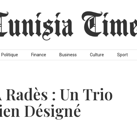
Politique
Finance
Business
Culture
Sport
Radès : Un Trio
hien Désigné