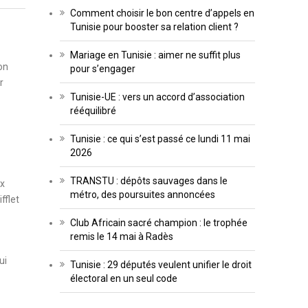
Comment choisir le bon centre d’appels en
Tunisie pour booster sa relation client ?
Mariage en Tunisie : aimer ne suffit plus
on
pour s’engager
r
Tunisie-UE : vers un accord d’association
rééquilibré
Tunisie : ce qui s’est passé ce lundi 11 mai
2026
TRANSTU : dépôts sauvages dans le
ux
métro, des poursuites annoncées
fflet
Club Africain sacré champion : le trophée
remis le 14 mai à Radès
ui
Tunisie : 29 députés veulent unifier le droit
électoral en un seul code