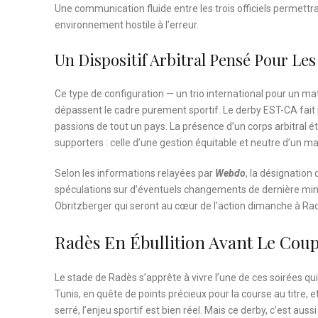
Une communication fluide entre les trois officiels permettr
environnement hostile à l’erreur.
Un Dispositif Arbitral Pensé Pour Les
Ce type de configuration — un trio international pour un 
dépassent le cadre purement sportif. Le derby EST-CA fait par
passions de tout un pays. La présence d’un corps arbitral é
supporters : celle d’une gestion équitable et neutre d’un ma
Selon les informations relayées par
Webdo
, la désignation 
spéculations sur d’éventuels changements de dernière minut
Obritzberger qui seront au cœur de l’action dimanche à Ra
Radès En Ébullition Avant Le Coup
Le stade de Radès s’apprête à vivre l’une de ces soirées qui
Tunis, en quête de points précieux pour la course au titre, 
serré, l’enjeu sportif est bien réel. Mais ce derby, c’est au