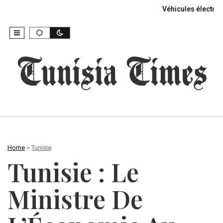
Véhicules électriq
Home
>
Tunisie
Tunisie : Le
Ministre De