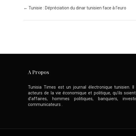
Post navigation
←
Tunisie : Dépréciation du dinar tunisien face à l’euro
A Propos
Tunisia Times est un journal électronique tunisien. I
acteurs de la vie économique et politique, qu’ils soie
d’affaires, hommes politiques, banquiers, inve
communicateurs .