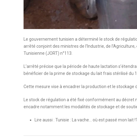
Le gouvernement tunisien a déterminé le stock de régulation d
arrêté conjoint des ministres de l’Industrie, de l’Agricultur
Tunisienne (JORT) n°113.
L’arrêté précise que la période de haute lactation s’étendra
bénéficier de la prime de stockage du lait frais stérilisé 
Cette mesure vise à encadrer la production et le stockage 
Le stock de régulation a été fixé conformément au décret 
encadre notamment les modalités de stockage et de soutien
Lire aussi : Tunisie : La vache… où est passé mon lait !