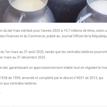
u lait frais stérilisé pour l’année 2025 à 19,7 millions de litres, selon 
e, des Finances et du Commerce, publié au Journal Officiel de la Républiq
 du 1er mars au 31 août 2025, tandis que les centrales laitières pourron
du 1er mars au 31 décembre 2025.
du lait, garantissant un approvisionnement stable tout en régulant le ma
n°658 de 1999, amendé et complété par le décret n°4031 de 2013, qui
 aux centrales laitières.
?