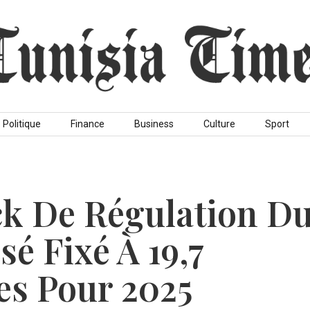
Politique
Finance
Business
Culture
Sport
ock De Régulation D
isé Fixé À 19,7
es Pour 2025