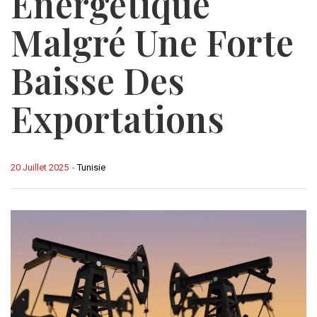
Énergétique
Malgré Une Forte
Baisse Des
Exportations
20 Juillet 2025
-
Tunisie