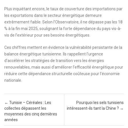
Plus inquiétant encore, le taux de couverture des importations par
les exportations dans le secteur énergétique demeure
extrêmement faible. Selon l’Observatoire, il ne dépasse pas les 18
% à la fin mai 2025, soulignant la forte dépendance du pays vis-à-
vis de l’extérieur pour ses besoins énergétiques.
Ces chiffres mettent en évidence la vulnérabilité persistante de la
balance énergétique tunisienne. Ils rappellent l’urgence
d’accélérer les stratégies de transition vers les énergies
renouvelables, mais aussi d’améliorer l’efficacité énergétique pour
réduire cette dépendance structurelle coûteuse pour l’économie
nationale.
Post navigation
←
Tunisie – Céréales : Les
Pourquoi les sels tunisiens
collectes dépassent les
intéressent-ils tant la Chine ?
→
moyennes des cinq dernières
années