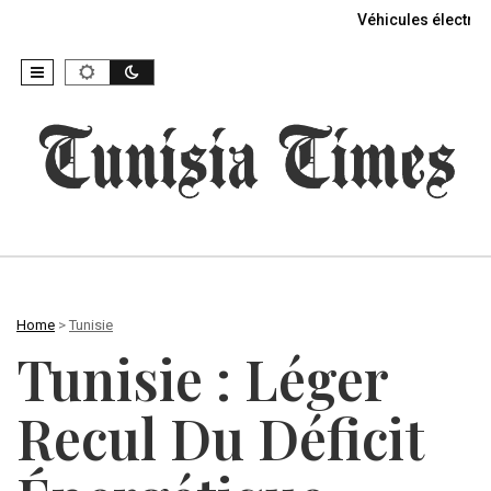
Véhicules électriq
Home
>
Tunisie
Tunisie : Léger
Recul Du Déficit