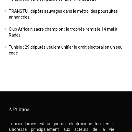
TRANSTU : dépôts sauvages dans le métro, des poursuites
annoncées
Club Africain sacré champion : le trophée remis le 14 mai à
Radès
Tunisie : 29 députés veulent unifier le droit électoral en un seul
code
A Propos
Tunisia Times est un journal électronique tunisien. Il
s’adresse principalement aux acteurs de la vie