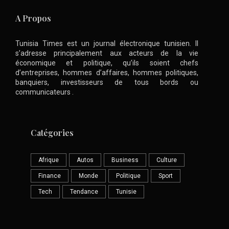
A Propos
Tunisia Times est un journal électronique tunisien. Il
s’adresse principalement aux acteurs de la vie
économique et politique, qu’ils soient chefs
d’entreprises, hommes d’affaires, hommes politiques,
banquiers, investisseurs de tous bords ou
communicateurs .
Catégories
Afrique
Autos
Business
Culture
Finance
Monde
Politique
Sport
Tech
Tendance
Tunisie