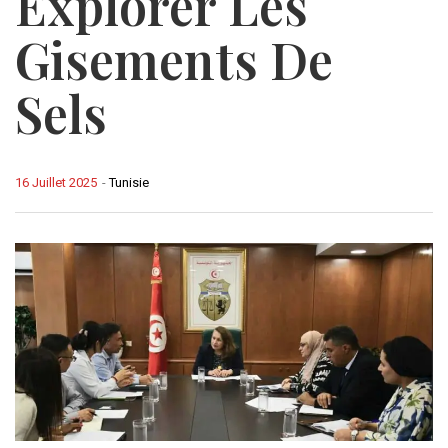
Explorer Les
Gisements De
Sels
16 Juillet 2025
-
Tunisie