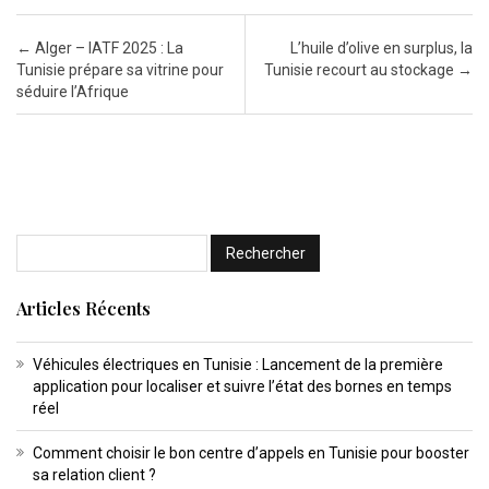
Post navigation
←
Alger – IATF 2025 : La
L’huile d’olive en surplus, la
Tunisie prépare sa vitrine pour
Tunisie recourt au stockage
→
séduire l’Afrique
Articles Récents
Véhicules électriques en Tunisie : Lancement de la première
application pour localiser et suivre l’état des bornes en temps
réel
Comment choisir le bon centre d’appels en Tunisie pour booster
sa relation client ?