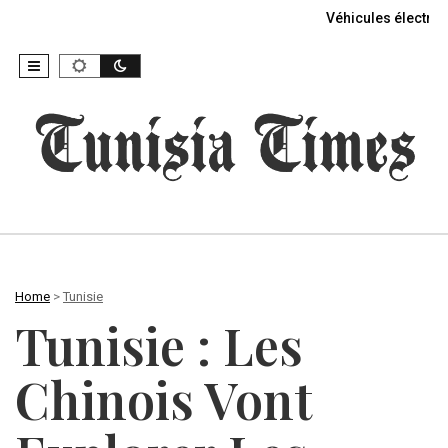
Véhicules électriq
Home
>
Tunisie
Tunisie : Les
Chinois Vont