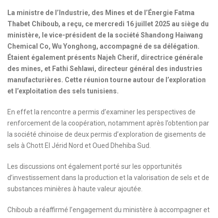
La ministre de l’Industrie, des Mines et de l’Énergie Fatma
Thabet Chiboub, a reçu, ce mercredi 16 juillet 2025 au siège du
ministère, le vice-président de la société Shandong Haiwang
Chemical Co, Wu Yonghong, accompagné de sa délégation.
Étaient également présents Najeh Cherif, directrice générale
des mines, et Fathi Sehlawi, directeur général des industries
manufacturières. Cette réunion tourne autour de l’exploration
et l’exploitation des sels tunisiens.
En effet la rencontre a permis d’examiner les perspectives de
renforcement de la coopération, notamment après l’obtention par
la société chinoise de deux permis d’exploration de gisements de
sels à Chott El Jérid Nord et Oued Dhehiba Sud.
Les discussions ont également porté sur les opportunités
d’investissement dans la production et la valorisation de sels et de
substances minières à haute valeur ajoutée.
Chiboub a réaffirmé l’engagement du ministère à accompagner et