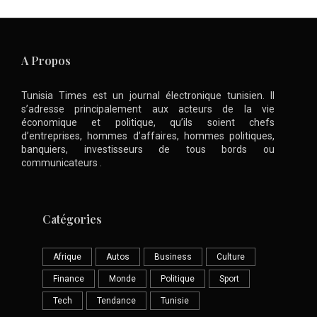
A Propos
Tunisia Times est un journal électronique tunisien. Il
s’adresse principalement aux acteurs de la vie
économique et politique, qu’ils soient chefs
d’entreprises, hommes d’affaires, hommes politiques,
banquiers, investisseurs de tous bords ou
communicateurs .
Catégories
Afrique
Autos
Business
Culture
Finance
Monde
Politique
Sport
Tech
Tendance
Tunisie