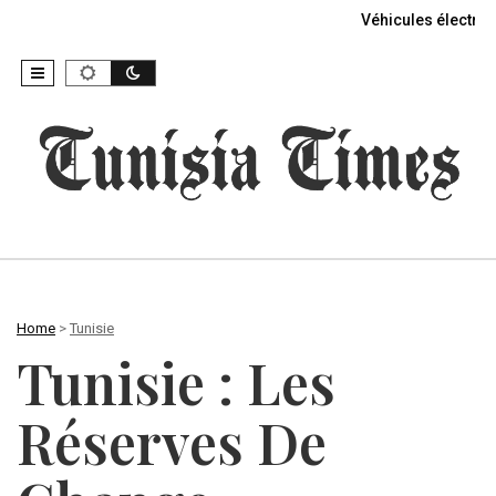
Véhicules électriq
Home
>
Tunisie
Tunisie : Les
Réserves De