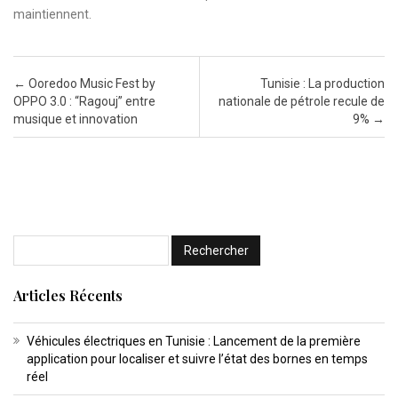
maintiennent.
Post navigation
←
Ooredoo Music Fest by
Tunisie : La production
OPPO 3.0 : “Ragouj” entre
nationale de pétrole recule de
musique et innovation
9%
→
Articles Récents
Véhicules électriques en Tunisie : Lancement de la première
application pour localiser et suivre l’état des bornes en temps
réel