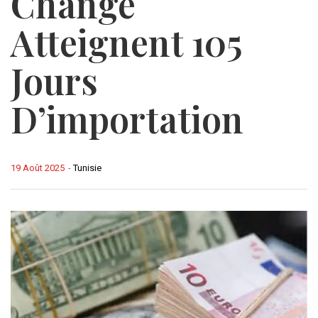
Change
Atteignent 105
Jours
D’importation
19 Août 2025
-
Tunisie