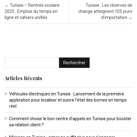
Post navigation
←
Tunisie – Rentrée scolaire
Tunisie : Les réserves de
2025 : Emplois du temps en
change atteignent 105 jours
ligne et cahiers unifiés
d’importation
→
Articles Récents
Véhicules électriques en Tunisie : Lancement de la première
application pour localiser et suivre l’état des bornes en temps
réel
Comment choisir le bon centre d’appels en Tunisie pour booster
sa relation client ?