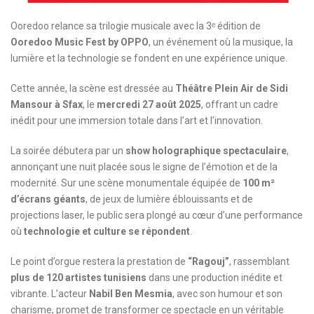
Ooredoo relance sa trilogie musicale avec la 3ᵉ édition de
Ooredoo Music Fest by OPPO
, un événement où la musique, la
lumière et la technologie se fondent en une expérience unique.
Cette année, la scène est dressée au
Théâtre Plein Air de Sidi
Mansour à Sfax
, le
mercredi 27 août 2025
, offrant un cadre
inédit pour une immersion totale dans l’art et l’innovation.
La soirée débutera par un
show holographique spectaculaire
,
annonçant une nuit placée sous le signe de l’émotion et de la
modernité. Sur une scène monumentale équipée de
100 m²
d’écrans géants
, de jeux de lumière éblouissants et de
projections laser, le public sera plongé au cœur d’une performance
où
technologie et culture se répondent
.
Le point d’orgue restera la prestation de
“Ragouj”
, rassemblant
plus de 120 artistes tunisiens
dans une production inédite et
vibrante. L’acteur
Nabil Ben Mesmia
, avec son humour et son
charisme, promet de transformer ce spectacle en un véritable