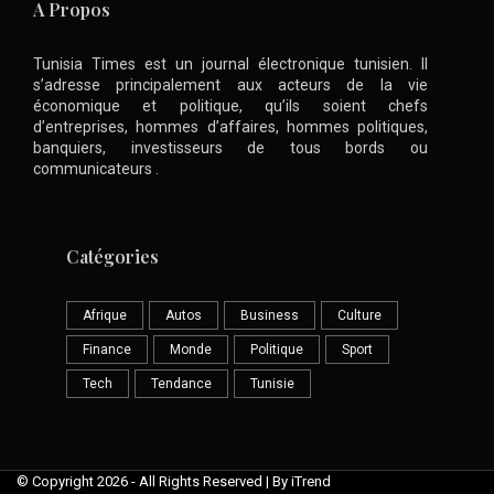
A Propos
Tunisia Times est un journal électronique tunisien. Il
s’adresse principalement aux acteurs de la vie
économique et politique, qu’ils soient chefs
d’entreprises, hommes d’affaires, hommes politiques,
banquiers, investisseurs de tous bords ou
communicateurs .
Catégories
Afrique
Autos
Business
Culture
Finance
Monde
Politique
Sport
Tech
Tendance
Tunisie
© Copyright 2026 - All Rights Reserved | By iTrend