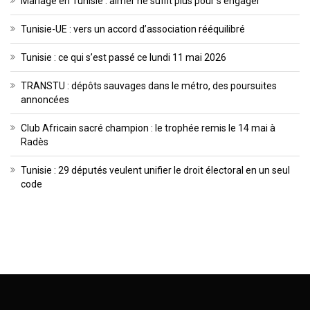
Mariage en Tunisie : aimer ne suffit plus pour s’engager
Tunisie-UE : vers un accord d’association rééquilibré
Tunisie : ce qui s’est passé ce lundi 11 mai 2026
TRANSTU : dépôts sauvages dans le métro, des poursuites
annoncées
Club Africain sacré champion : le trophée remis le 14 mai à
Radès
Tunisie : 29 députés veulent unifier le droit électoral en un seul
code