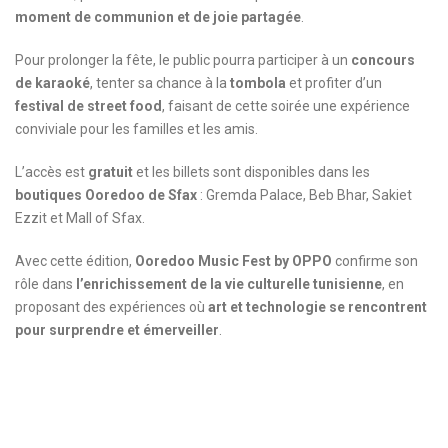
moment de communion et de joie partagée
.
Pour prolonger la fête, le public pourra participer à un
concours
de karaoké
, tenter sa chance à la
tombola
et profiter d’un
festival de street food
, faisant de cette soirée une expérience
conviviale pour les familles et les amis.
L’accès est
gratuit
et les billets sont disponibles dans les
boutiques Ooredoo de Sfax
: Gremda Palace, Beb Bhar, Sakiet
Ezzit et Mall of Sfax.
Avec cette édition,
Ooredoo Music Fest by OPPO
confirme son
rôle dans
l’enrichissement de la vie culturelle tunisienne
, en
proposant des expériences où
art et technologie se rencontrent
pour surprendre et émerveiller
.