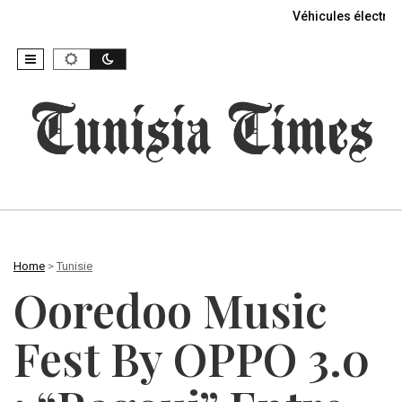
Véhicules électriq
Home
>
Tunisie
Ooredoo Music
Fest By OPPO 3.0