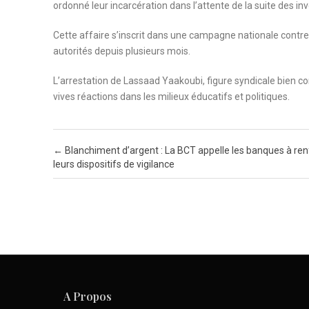
ordonné leur incarcération dans l’attente de la suite des inv
Cette affaire s’inscrit dans une campagne nationale contre 
autorités depuis plusieurs mois.
L’arrestation de Lassaad Yaakoubi, figure syndicale bien co
vives réactions dans les milieux éducatifs et politiques.
Post navigation
←
Blanchiment d’argent : La BCT appelle les banques à ren
leurs dispositifs de vigilance
A Propos