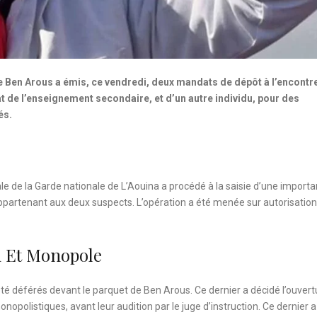
de Ben Arous a émis, ce vendredi, deux mandats de dépôt à l’encontr
 de l’enseignement secondaire, et d’un autre individu, pour des
és.
le de la Garde nationale de L’Aouina a procédé à la saisie d’une import
partenant aux deux suspects. L’opération a été menée sur autorisation
n Et Monopole
été déférés devant le parquet de Ben Arous. Ce dernier a décidé l’ouvert
opolistiques, avant leur audition par le juge d’instruction. Ce dernier a