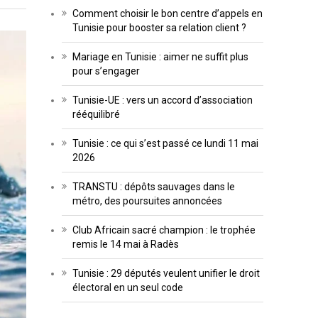
Comment choisir le bon centre d’appels en
Tunisie pour booster sa relation client ?
Mariage en Tunisie : aimer ne suffit plus
pour s’engager
Tunisie-UE : vers un accord d’association
rééquilibré
Tunisie : ce qui s’est passé ce lundi 11 mai
2026
TRANSTU : dépôts sauvages dans le
métro, des poursuites annoncées
Club Africain sacré champion : le trophée
remis le 14 mai à Radès
Tunisie : 29 députés veulent unifier le droit
électoral en un seul code