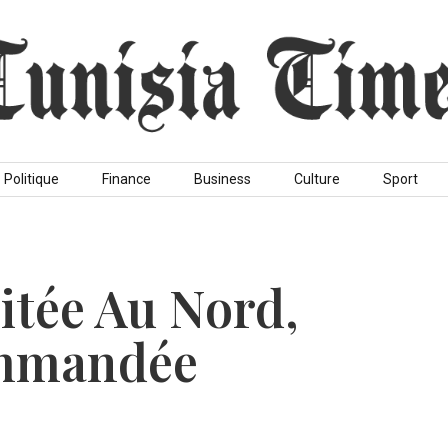
Politique
Finance
Business
Culture
Sport
itée Au Nord,
mmandée