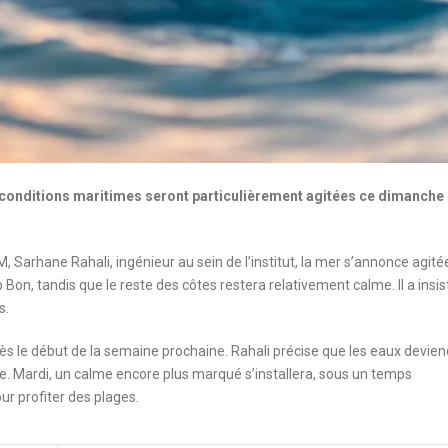
s conditions maritimes seront particulièrement agitées ce dimanche
 Sarhane Rahali, ingénieur au sein de l’institut, la mer s’annonce agité
 Bon, tandis que le reste des côtes restera relativement calme. Il a insis
s.
dès le début de la semaine prochaine. Rahali précise que les eaux devie
de. Mardi, un calme encore plus marqué s’installera, sous un temps
r profiter des plages.