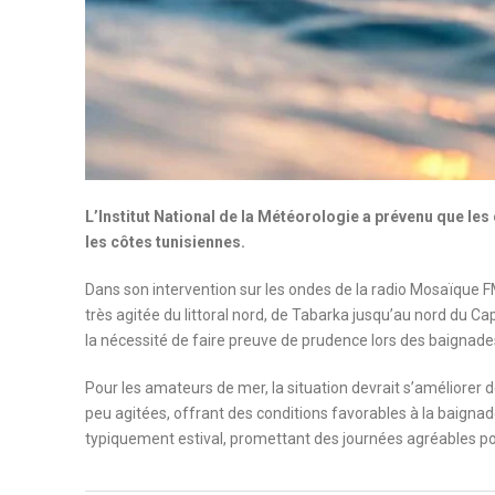
L’Institut National de la Météorologie a prévenu que le
les côtes tunisiennes.
Dans son intervention sur les ondes de la radio Mosaïque FM,
très agitée du littoral nord, de Tabarka jusqu’au nord du Cap
la nécessité de faire preuve de prudence lors des baignade
Pour les amateurs de mer, la situation devrait s’améliorer 
peu agitées, offrant des conditions favorables à la baigna
typiquement estival, promettant des journées agréables pou