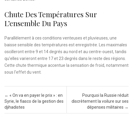
Chute Des Températures Sur
L’ensemble Du Pays
Parallèlement à ces conditions venteuses et pluvieuses, une
baisse sensible des températures est enregistrée. Les maximales
oscilleront entre 9 et 14 degrés au nord et au centre-ouest, tandis
qu’elles varieront entre 17 et 23 degrés dans le reste des régions.
Cette chute thermique accentue la sensation de froid, notamment
sous l’effet du vent.
Post navigation
←
« On va en payer le prix » : en
Pourquoi la Russie réduit
Syrie, le fiasco de la gestion des
discrètement la voilure sur ses
djihadistes
dépenses militaires
→