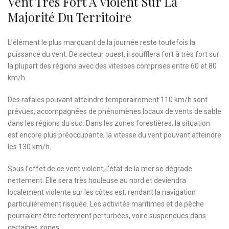
Vent Très Fort À Violent Sur La
Majorité Du Territoire
L’élément le plus marquant de la journée reste toutefois la
puissance du vent. De secteur ouest, il soufflera fort à très fort sur
la plupart des régions avec des vitesses comprises entre 60 et 80
km/h.
Des rafales pouvant atteindre temporairement 110 km/h sont
prévues, accompagnées de phénomènes locaux de vents de sable
dans les régions du sud. Dans les zones forestières, la situation
est encore plus préoccupante, la vitesse du vent pouvant atteindre
les 130 km/h.
Sous l’effet de ce vent violent, l’état de la mer se dégrade
nettement. Elle sera très houleuse au nord et deviendra
localement violente sur les côtes est, rendant la navigation
particulièrement risquée. Les activités maritimes et de pêche
pourraient être fortement perturbées, voire suspendues dans
certaines zones.