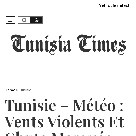
Véhicules électriq
Home
>
Tunisie
Tunisie – Météo :
Vents Violents Et