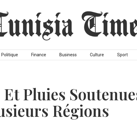
Politique
Finance
Business
Culture
Sport
s Et Pluies Soutenue
usieurs Régions