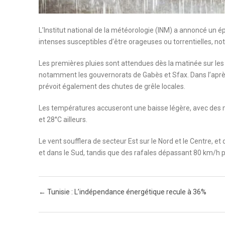
L’Institut national de la météorologie (INM) a annoncé un
intenses susceptibles d’être orageuses ou torrentielles, 
Les premières pluies sont attendues dès la matinée sur le
notamment les gouvernorats de Gabès et Sfax. Dans l’après-m
prévoit également des chutes de grêle locales.
Les températures accuseront une baisse légère, avec des m
et 28°C ailleurs.
Le vent soufflera de secteur Est sur le Nord et le Centre, et
et dans le Sud, tandis que des rafales dépassant 80 km/h p
Post navigation
←
Tunisie : L’indépendance énergétique recule à 36%