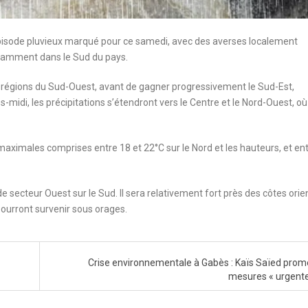
 épisode pluvieux marqué pour ce samedi, avec des averses localement
notamment dans le Sud du pays.
s régions du Sud-Ouest, avant de gagner progressivement le Sud-Est,
idi, les précipitations s’étendront vers le Centre et le Nord-Ouest, où
aximales comprises entre 18 et 22°C sur le Nord et les hauteurs, et en
 de secteur Ouest sur le Sud. Il sera relativement fort près des côtes orie
ourront survenir sous orages.
Crise environnementale à Gabès : Kaïs Saïed prom
mesures « urgent