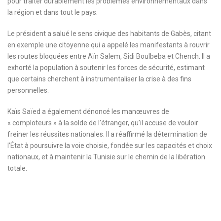
pour traiter durablement les problèmes environnementaux dans
la région et dans tout le pays.
Le président a salué le sens civique des habitants de Gabès, citant
en exemple une citoyenne qui a appelé les manifestants à rouvrir
les routes bloquées entre Aïn Salem, Sidi Boulbeba et Chench. Il a
exhorté la population à soutenir les forces de sécurité, estimant
que certains cherchent à instrumentaliser la crise à des fins
personnelles.
Kaïs Saïed a également dénoncé les manœuvres de
« comploteurs » à la solde de l’étranger, qu’il accuse de vouloir
freiner les réussites nationales. Il a réaffirmé la détermination de
l’État à poursuivre la voie choisie, fondée sur les capacités et choix
nationaux, et à maintenir la Tunisie sur le chemin de la libération
totale.