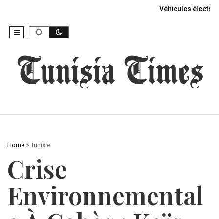
Véhicules électriq
Home
>
Tunisie
Crise
Environnemental