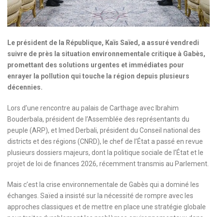
Le président de la République, Kaïs Saïed, a assuré vendredi
suivre de près la situation environnementale critique à Gabès,
promettant des solutions urgentes et immédiates pour
enrayer la pollution qui touche la région depuis plusieurs
décennies.
Lors d’une rencontre au palais de Carthage avec Ibrahim
Bouderbala, président de l’Assemblée des représentants du
peuple (ARP), et Imed Derbali, président du Conseil national des
districts et des régions (CNRD), le chef de l’État a passé en revue
plusieurs dossiers majeurs, dont la politique sociale de l’État et le
projet de loi de finances 2026, récemment transmis au Parlement.
Mais c’est la crise environnementale de Gabès qui a dominé les
échanges. Saïed a insisté sur la nécessité de rompre avec les
approches classiques et de mettre en place une stratégie globale