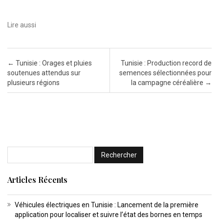
Lire aussi
Post navigation
←
Tunisie : Orages et pluies
Tunisie : Production record de
soutenues attendus sur
semences sélectionnées pour
plusieurs régions
la campagne céréalière
→
Articles Récents
Véhicules électriques en Tunisie : Lancement de la première
application pour localiser et suivre l’état des bornes en temps