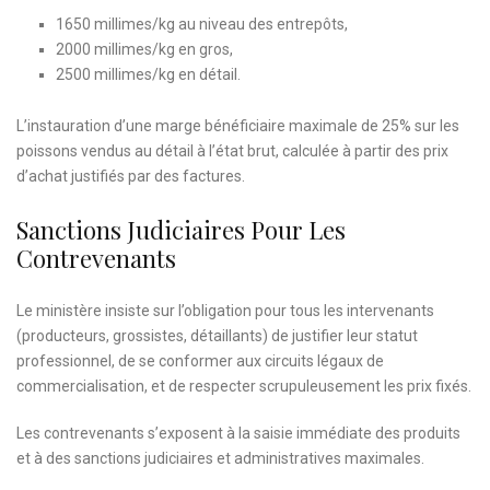
1650 millimes/kg au niveau des entrepôts,
2000 millimes/kg en gros,
2500 millimes/kg en détail.
L’instauration d’une marge bénéficiaire maximale de 25% sur les
poissons vendus au détail à l’état brut, calculée à partir des prix
d’achat justifiés par des factures.
Sanctions Judiciaires Pour Les
Contrevenants
Le ministère insiste sur l’obligation pour tous les intervenants
(producteurs, grossistes, détaillants) de justifier leur statut
professionnel, de se conformer aux circuits légaux de
commercialisation, et de respecter scrupuleusement les prix fixés.
Les contrevenants s’exposent à la saisie immédiate des produits
et à des sanctions judiciaires et administratives maximales.