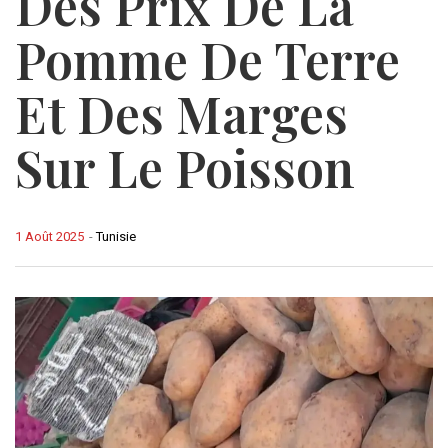
Des Prix De La
Pomme De Terre
Et Des Marges
Sur Le Poisson
1 Août 2025
-
Tunisie