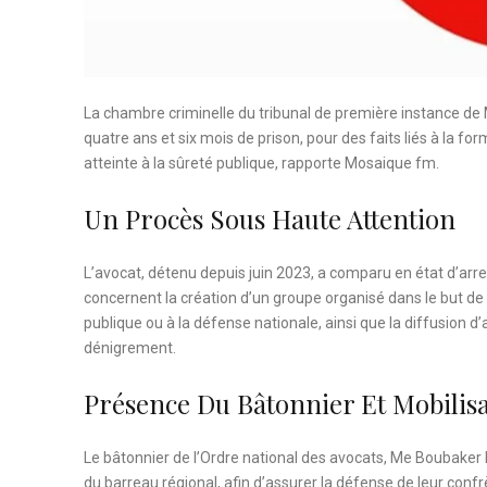
La chambre criminelle du tribunal de première instance de
quatre ans et six mois de prison, pour des faits liés à la f
atteinte à la sûreté publique, rapporte Mosaique fm.
Un Procès Sous Haute Attention
L’avocat, détenu depuis juin 2023, a comparu en état d’arr
concernent la création d’un groupe organisé dans le but d
publique ou à la défense nationale, ainsi que la diffusion d
dénigrement.
Présence Du Bâtonnier Et Mobilis
Le bâtonnier de l’Ordre national des avocats, Me Boubake
du barreau régional, afin d’assurer la défense de leur conf