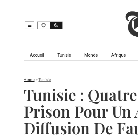
Skip to content
Accueil
Tunisie
Monde
Afrique
Home
>
Tunisie
Tunisie : Quatr
Prison Pour Un 
Diffusion De Fa