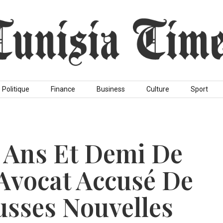
Politique
Finance
Business
Culture
Sport
e Ans Et Demi De
Avocat Accusé De
usses Nouvelles