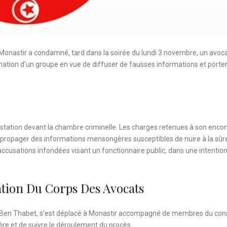
 Monastir a condamné, tard dans la soirée du lundi 3 novembre, un avoca
ormation d’un groupe en vue de diffuser de fausses informations et porte
estation devant la chambre criminelle. Les charges retenues à son enco
e propager des informations mensongères susceptibles de nuire à la sûr
’accusations infondées visant un fonctionnaire public, dans une intentio
ation Du Corps Des Avocats
r Ben Thabet, s’est déplacé à Monastir accompagné de membres du cons
rère et de suivre le déroulement du procès.