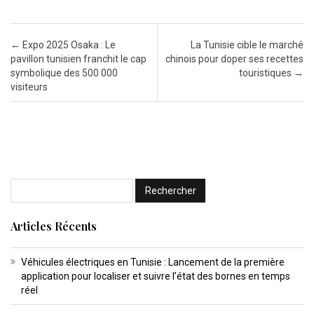
Post navigation
←
Expo 2025 Osaka : Le
La Tunisie cible le marché
pavillon tunisien franchit le cap
chinois pour doper ses recettes
symbolique des 500 000
touristiques
→
visiteurs
Articles Récents
Véhicules électriques en Tunisie : Lancement de la première
application pour localiser et suivre l’état des bornes en temps
réel