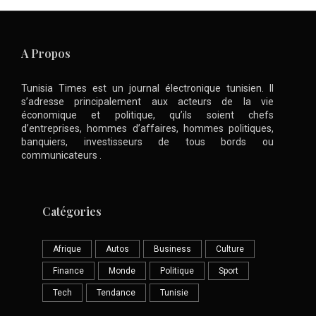
A Propos
Tunisia Times est un journal électronique tunisien. Il
s’adresse principalement aux acteurs de la vie
économique et politique, qu’ils soient chefs
d’entreprises, hommes d’affaires, hommes politiques,
banquiers, investisseurs de tous bords ou
communicateurs .
Catégories
Afrique
Autos
Business
Culture
Finance
Monde
Politique
Sport
Tech
Tendance
Tunisie