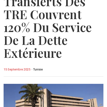
Transferts Des
TRE Couvrent
120% Du Service
De La Dette
Extérieure
15 Septembre 2025
-
Tunisie