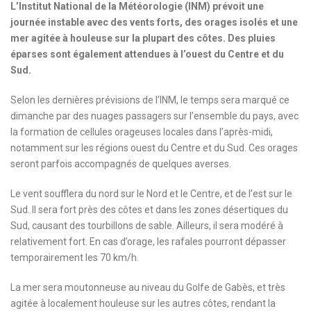
L’Institut National de la Météorologie (INM) prévoit une
journée instable avec des vents forts, des orages isolés et une
mer agitée à houleuse sur la plupart des côtes. Des pluies
éparses sont également attendues à l’ouest du Centre et du
Sud.
Selon les dernières prévisions de l’INM, le temps sera marqué ce
dimanche par des nuages passagers sur l’ensemble du pays, avec
la formation de cellules orageuses locales dans l’après-midi,
notamment sur les régions ouest du Centre et du Sud. Ces orages
seront parfois accompagnés de quelques averses.
Le vent soufflera du nord sur le Nord et le Centre, et de l’est sur le
Sud. Il sera fort près des côtes et dans les zones désertiques du
Sud, causant des tourbillons de sable. Ailleurs, il sera modéré à
relativement fort. En cas d’orage, les rafales pourront dépasser
temporairement les 70 km/h.
La mer sera moutonneuse au niveau du Golfe de Gabès, et très
agitée à localement houleuse sur les autres côtes, rendant la