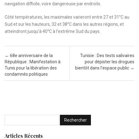
navigation difficile, voire dangereuse par endroits.
Côté températures, les maximales varieront entre 27 et 31°C au
Sud et sur les hauteurs, 32 et 38°C dans les autres régions, et
atteindront jusqu’à 40°C à l’extrême Sud du pays.
Post navigation
←
68e anniversaire de la
Tunisie : Des tests salivaires
République : Manifestation à
pour dépister les drogues
Tunis pour la libération des
bientôt dans l’espace public
→
condamnés politiques
Articles Récents