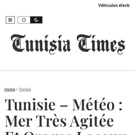
Véhicules électriq
Home
>
Tunisie
Tunisie – Météo :
Mer Très Agitée