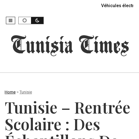
Véhicules électriq
Home
>
Tunisie
Tunisie – Rentrée
Scolaire : Des