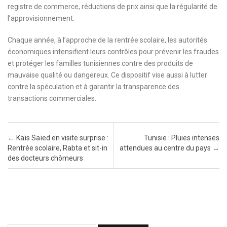
registre de commerce, réductions de prix ainsi que la régularité de
l’approvisionnement.
Chaque année, à l’approche de la rentrée scolaire, les autorités
économiques intensifient leurs contrôles pour prévenir les fraudes
et protéger les familles tunisiennes contre des produits de
mauvaise qualité ou dangereux. Ce dispositif vise aussi à lutter
contre la spéculation et à garantir la transparence des
transactions commerciales.
Post navigation
←
Kaïs Saïed en visite surprise :
Tunisie : Pluies intenses
Rentrée scolaire, Rabta et sit-in
attendues au centre du pays
→
des docteurs chômeurs