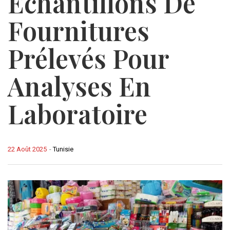
Échantillons De
Fournitures
Prélevés Pour
Analyses En
Laboratoire
22 Août 2025
-
Tunisie