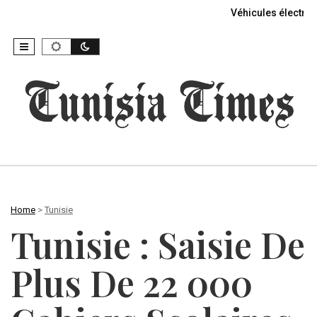
Véhicules électriq
Home
>
Tunisie
Tunisie : Saisie De
Plus De 22 000