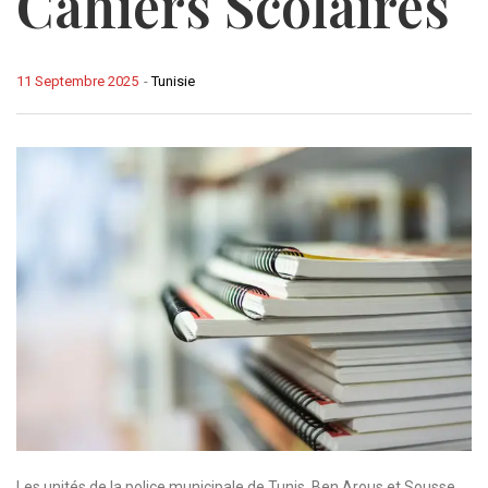
Cahiers Scolaires
11 Septembre 2025
-
Tunisie
Les unités de la police municipale de Tunis, Ben Arous et Sousse