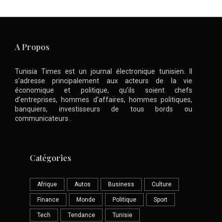
A Propos
Tunisia Times est un journal électronique tunisien. Il
s’adresse principalement aux acteurs de la vie
économique et politique, qu’ils soient chefs
d’entreprises, hommes d’affaires, hommes politiques,
banquiers, investisseurs de tous bords ou
communicateurs .
Catégories
Afrique
Autos
Business
Culture
Finance
Monde
Politique
Sport
Tech
Tendance
Tunisie