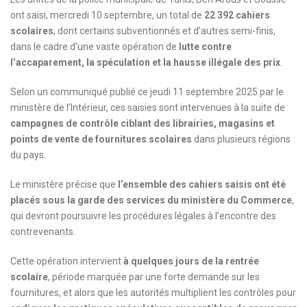
ont saisi, mercredi 10 septembre, un total de
22 392 cahiers
scolaires
, dont certains subventionnés et d’autres semi-finis,
dans le cadre d’une vaste opération de
lutte contre
l’accaparement, la spéculation et la hausse illégale des prix
.
Selon un communiqué publié ce jeudi 11 septembre 2025 par le
ministère de l’Intérieur, ces saisies sont intervenues à la suite de
campagnes de contrôle ciblant des librairies, magasins et
points de vente de fournitures scolaires
dans plusieurs régions
du pays.
Le ministère précise que
l’ensemble des cahiers saisis ont été
placés sous la garde des services du ministère du Commerce
,
qui devront poursuivre les procédures légales à l’encontre des
contrevenants.
Cette opération intervient
à quelques jours de la rentrée
scolaire
, période marquée par une forte demande sur les
fournitures, et alors que les autorités multiplient les contrôles pour