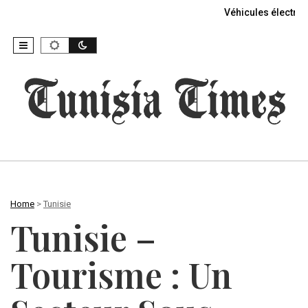
Véhicules électriq
Home
>
Tunisie
Tunisie –
Tourisme : Un