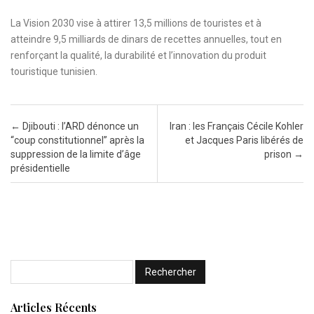
La Vision 2030 vise à attirer 13,5 millions de touristes et à
atteindre 9,5 milliards de dinars de recettes annuelles, tout en
renforçant la qualité, la durabilité et l’innovation du produit
touristique tunisien.
Post navigation
←
Djibouti : l’ARD dénonce un
Iran : les Français Cécile Kohler
“coup constitutionnel” après la
et Jacques Paris libérés de
suppression de la limite d’âge
prison
→
présidentielle
Articles Récents