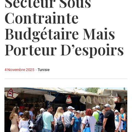
Secteur Sous
Contrainte
Budgétaire Mais
Porteur D’espoirs
4 Novembre 2025
-
Tunisie