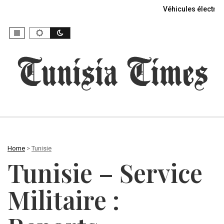
Véhicules électriq
Home
>
Tunisie
Tunisie – Service
Militaire :