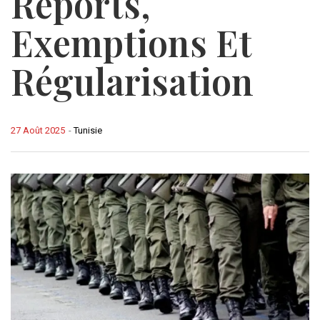
Reports,
Exemptions Et
Régularisation
27 Août 2025
-
Tunisie