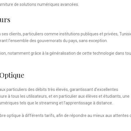
ourniture de solutions numériques avancées.
eurs
 ses clients, particuliers comme institutions publiques et privées, Tunisi
rant l’ensemble des gouvernorats du pays, sans exception.
sion, notamment grâce à la généralisation de cette technologie dans to
 Optique
ux particuliers des débits très élevés, garantissant d’excellentes
e à tous les utilisateurs, et en particulier aux élèves et étudiants, une
mériques tels que le streaming et l’apprentissage à distance.
re optique à différents tarifs, afin de répondre au mieux aux attentes 