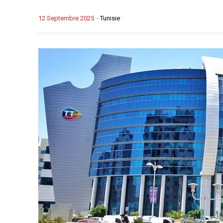
12 Septembre 2025
-
Tunisie