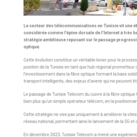
Le secteur des télécommunications en Tunisie vit une éta
considérée comme l’épine dorsale de l’Internet à très 
stratégie ambitieuse reposant sur le passage progressif
optique.
Cette évolution constitue un véritable levier pour le proce
position de la Tunisie en tant que hub régional prometteur
l’investissement dans la fibre optique formant la base solid
transport intelligents, des enjeux d’avenir qui ne peuvent ê
Le passage de Tunisie Telecom du cuivre à la fibre optique 
bien plus qu’un simple opérateur télécom, en la positionn
Cette stratégie ne vise pas uniquement à améliorer la vite
réseau national, permettant ainsi le lancement de la 5G et d
En décembre 2023, Tunisie Telecom a mené une expérience p