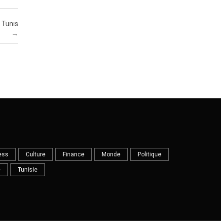
à Tunis
→
ess
Culture
Finance
Monde
Politique
e
Tunisie