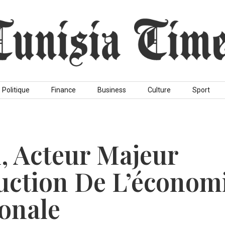
Politique
Finance
Business
Culture
Sport
, Acteur Majeur
uction De L’économ
onale