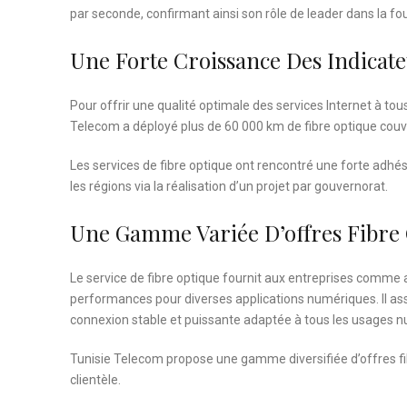
par seconde, confirmant ainsi son rôle de leader dans la f
Une Forte Croissance Des Indicat
Pour offrir une qualité optimale des services Internet à tous
Telecom a déployé plus de 60 000 km de fibre optique couv
Les services de fibre optique ont rencontré une forte adhé
les régions via la réalisation d’un projet par gouvernorat.
Une Gamme Variée D’offres Fibre
Le service de fibre optique fournit aux entreprises comme a
performances pour diverses applications numériques. Il assur
connexion stable et puissante adaptée à tous les usages nu
Tunisie Telecom propose une gamme diversifiée d’offres fib
clientèle.