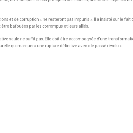
ns et de corruption « ne resteront pas impunis ». Il a insisté sur le fait 
t être bafouées par les corrompus et leurs alliés.
slative seule ne suffit pas. Elle doit être accompagnée d’une transformat
relle qui marquera une rupture définitive avec « le passé révolu ».