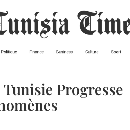
Politique
Finance
Business
Culture
Sport
a Tunisie Progresse
énomènes