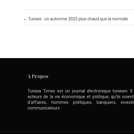
Post navigation
←
Tunisie : un automne 2025 plus chaud que la normale
A Propos
Tunisia Times est un journal électronique tunisien. I
acteurs de la vie économique et politique, qu’ils soie
d’affaires, hommes politiques, banquiers, inve
communicateurs .