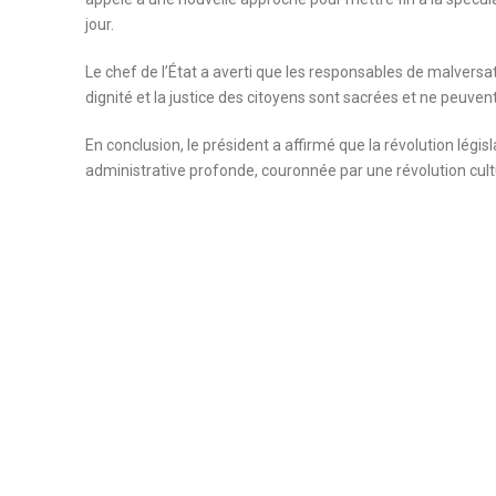
jour.
Le chef de l’État a averti que les responsables de malversatio
dignité et la justice des citoyens sont sacrées et ne peuven
En conclusion, le président a affirmé que la révolution légi
administrative profonde, couronnée par une révolution cultu