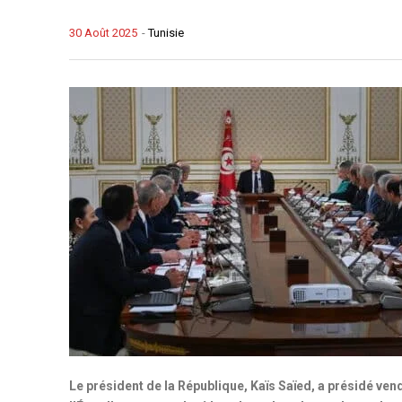
30 Août 2025
-
Tunisie
Le président de la République, Kaïs Saïed, a présidé vend