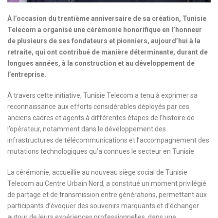
À l’occasion du trentième anniversaire de sa création, Tunisie
Telecom a organisé une cérémonie honorifique en l’honneur
de plusieurs de ses fondateurs et pionniers, aujourd’hui à la
retraite, qui ont contribué de manière déterminante, durant de
longues années, à la construction et au développement de
l’entreprise.
À travers cette initiative, Tunisie Telecom a tenu à exprimer sa
reconnaissance aux efforts considérables déployés par ces
anciens cadres et agents à différentes étapes de l’histoire de
l’opérateur, notamment dans le développement des
infrastructures de télécommunications et l’accompagnement des
mutations technologiques qu’a connues le secteur en Tunisie.
La cérémonie, accueillie au nouveau siège social de Tunisie
Telecom au Centre Urbain Nord, a constitué un moment privilégié
de partage et de transmission entre générations, permettant aux
participants d’évoquer des souvenirs marquants et d’échanger
autour de leurs expériences professionnelles, dans une