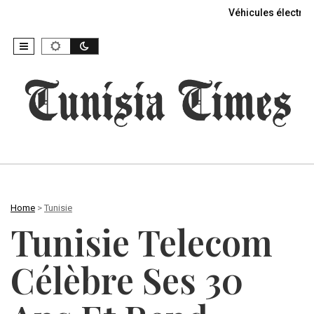
Véhicules électriq
Home
>
Tunisie
Tunisie Telecom
Célèbre Ses 30