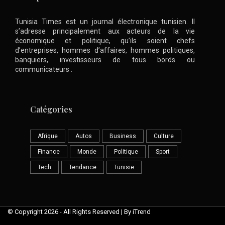
Tunisia Times est un journal électronique tunisien. Il
s’adresse principalement aux acteurs de la vie
économique et politique, qu’ils soient chefs
d’entreprises, hommes d’affaires, hommes politiques,
banquiers, investisseurs de tous bords ou
communicateurs .
Catégories
Afrique
Autos
Business
Culture
Finance
Monde
Politique
Sport
Tech
Tendance
Tunisie
© Copyright 2026 - All Rights Reserved | By iTrend