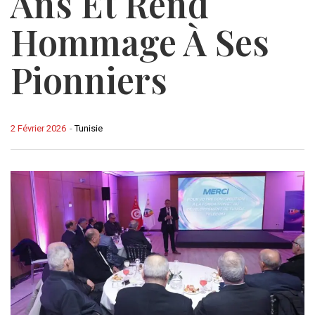
Ans Et Rend
Hommage À Ses
Pionniers
2 Février 2026
-
Tunisie