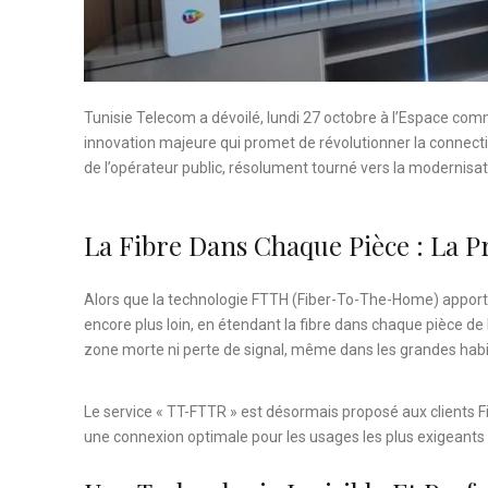
Tunisie Telecom a dévoilé, lundi 27 octobre à l’Espace co
innovation majeure qui promet de révolutionner la connectiv
de l’opérateur public, résolument tourné vers la modernisa
La Fibre Dans Chaque Pièce : La 
Alors que la technologie FTTH (Fiber-To-The-Home) apporte 
encore plus loin, en étendant la fibre dans chaque pièce de
zone morte ni perte de signal, même dans les grandes habi
Le service « TT-FTTR » est désormais proposé aux clients Fi
une connexion optimale pour les usages les plus exigeants : 