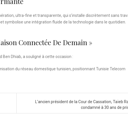
formante
ration, ultra-fine et transparente, qui s’installe discrètement sans tra
s et symbolise une intégration fluide de la technologie dans le quotidien.
Maison Connectée De Demain »
 Ben Dhiab, a souligné à cette occasion :
nisation du réseau domestique tunisien, positionnant Tunisie Telecom
L’ancien président de la Cour de Cassation, Taïeb R
condamné à 30 ans de pr