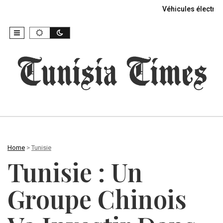
Véhicules électriq
Home
>
Tunisie
Tunisie : Un
Groupe Chinois