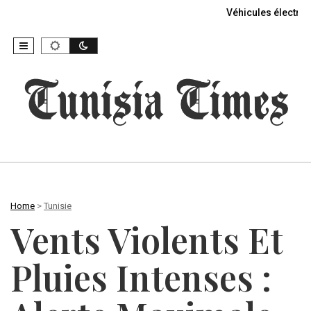
Véhicules électriq
Home
>
Tunisie
Vents Violents Et
Pluies Intenses :