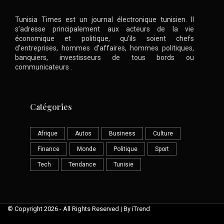
Tunisia Times est un journal électronique tunisien. Il
s’adresse principalement aux acteurs de la vie
économique et politique, qu’ils soient chefs
d’entreprises, hommes d’affaires, hommes politiques,
banquiers, investisseurs de tous bords ou
communicateurs .
Catégories
Afrique
Autos
Business
Culture
Finance
Monde
Politique
Sport
Tech
Tendance
Tunisie
© Copyright 2026 - All Rights Reserved | By iTrend