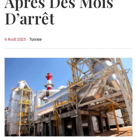
Après Des Mois
D’arrêt
6 Août 2025
-
Tunisie