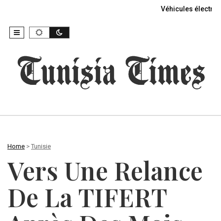
Véhicules électriq
Home
>
Tunisie
Vers Une Relance
De La TIFERT