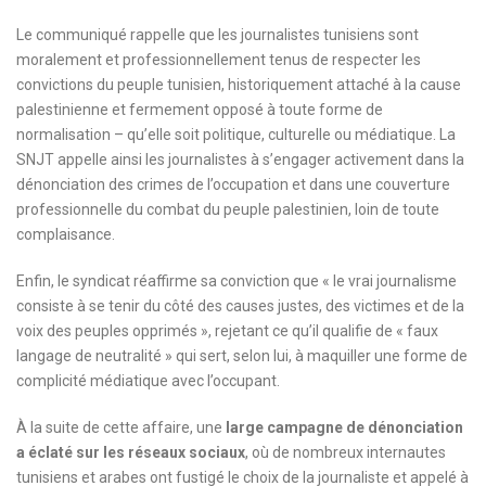
Le communiqué rappelle que les journalistes tunisiens sont
moralement et professionnellement tenus de respecter les
convictions du peuple tunisien, historiquement attaché à la cause
palestinienne et fermement opposé à toute forme de
normalisation – qu’elle soit politique, culturelle ou médiatique. La
SNJT appelle ainsi les journalistes à s’engager activement dans la
dénonciation des crimes de l’occupation et dans une couverture
professionnelle du combat du peuple palestinien, loin de toute
complaisance.
Enfin, le syndicat réaffirme sa conviction que « le vrai journalisme
consiste à se tenir du côté des causes justes, des victimes et de la
voix des peuples opprimés », rejetant ce qu’il qualifie de « faux
langage de neutralité » qui sert, selon lui, à maquiller une forme de
complicité médiatique avec l’occupant.
À la suite de cette affaire, une
large campagne de dénonciation
a éclaté sur les réseaux sociaux
, où de nombreux internautes
tunisiens et arabes ont fustigé le choix de la journaliste et appelé à