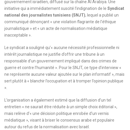
gouvernement israélien, diffusé sur la chaîne Al Arabiya. Une
initiative qui a immédiatement suscité l’indignation de le
Syndicat
national des journalistes tunisiens (SNJT)
, lequel a publié un
communiqué dénonçant « une violation flagrante de l’éthique
journalistique » et « un acte de normalisation médiatique
inacceptable ».
Le syndicat a souligné qu’« aucune nécessité professionnelle ni
intérêt journalistique ne justifie d’offrir une tribune à un
responsable d’un gouvernement impliqué dans des crimes de
guerre et contre l’humanité ». Pour le SNJT, ce type d’interview «
ne représente aucune valeur ajoutée sur le plan informatif », mais
sert plutôt à « blanchir l’occupation et à tromper l’opinion publique
».
L’organisation a également estimé que la diffusion d’un tel
entretien « ne saurait être réduite à un simple choix éditorial »,
mais relève d’« une décision politique enrobée d’un vernis
médiatique », visant à briser le consensus arabe et populaire
autour du refus de la normalisation avec Israël.