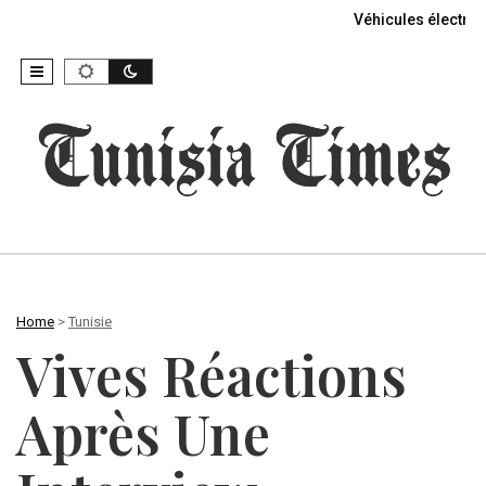
Véhicules électriq
Home
>
Tunisie
Vives Réactions
Après Une