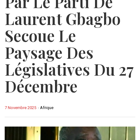
Par Le Parti De
Laurent Gbagbo
Secoue Le
Paysage Des
Législatives Du 27
Décembre
7 Novembre 2025
-
Afrique