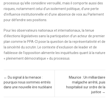
processus qu’elle considère verrouillé, mais il comporte aussi des
risques, notamment celui d’un isolement politique, d’une perte
d’influence institutionnelle et d’une absence de voix au Parlement
pour défendre ses positions.
Pour les observateurs nationaux et internationaux, la tenue
d’élections législatives sans la participation d’un acteur de premier
plan comme le PPA-CI pose la question de la représentativité et de
la sincérité du scrutin. Le contexte d’exclusion de leader et de
faiblesse de l’opposition alimente les inquiétudes quant à la nature
« pleinement démocratique » du processus.
Post navigation
←
Du signal à la menace :
Maurice : Un milliardaire
pourquoi nous sommes entrés
malgache arrêté, puis
dans une nouvelle ère nucléaire
hospitalisé sur ordre de la
justice
→