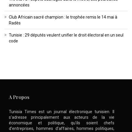
annoncées
Club Africain sacré champion : le trophée remis le 14 mai à
Radès
Tunisie : 29 députés veulent unifier le droit électoral en un seul
code
A Propos
Tunisia Times est un journal électronique tunisien. Il
s’adresse principalement aux acteurs de la vie
économique et politique, qu’ils soient chefs
d’entreprises, hommes d’affaires, hommes politiques,