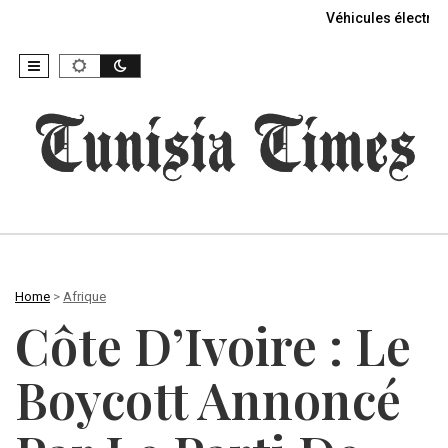
Véhicules électriq
Home
>
Afrique
Côte D’Ivoire : Le
Boycott Annoncé