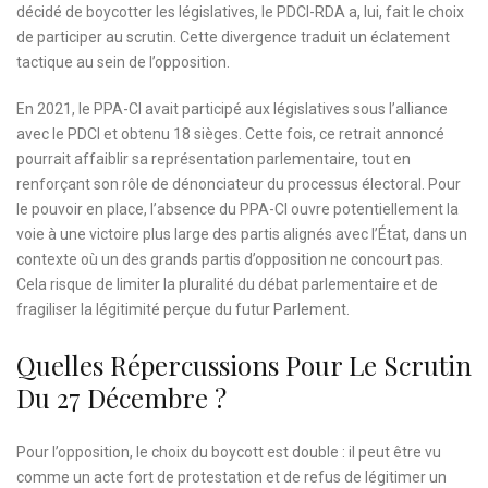
décidé de boycotter les législatives, le PDCI-RDA a, lui, fait le choix
de participer au scrutin. Cette divergence traduit un éclatement
tactique au sein de l’opposition.
En 2021, le PPA-CI avait participé aux législatives sous l’alliance
avec le PDCI et obtenu 18 sièges. Cette fois, ce retrait annoncé
pourrait affaiblir sa représentation parlementaire, tout en
renforçant son rôle de dénonciateur du processus électoral. Pour
le pouvoir en place, l’absence du PPA-CI ouvre potentiellement la
voie à une victoire plus large des partis alignés avec l’État, dans un
contexte où un des grands partis d’opposition ne concourt pas.
Cela risque de limiter la pluralité du débat parlementaire et de
fragiliser la légitimité perçue du futur Parlement.
Quelles Répercussions Pour Le Scrutin
Du 27 Décembre ?
Pour l’opposition, le choix du boycott est double : il peut être vu
comme un acte fort de protestation et de refus de légitimer un