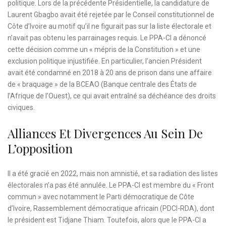
politique. Lors de la précédente Présidentielle, la candidature de
Laurent Gbagbo avait été rejetée par le Conseil constitutionnel de
Côte d’Ivoire au motif qu’il ne figurait pas sur la liste électorale et
n’avait pas obtenu les parrainages requis. Le PPA-CI a dénoncé
cette décision comme un « mépris de la Constitution » et une
exclusion politique injustifiée. En particulier, l’ancien Président
avait été condamné en 2018 à 20 ans de prison dans une affaire
de « braquage » de la BCEAO (Banque centrale des États de
l’Afrique de l’Ouest), ce qui avait entraîné sa déchéance des droits
civiques.
Alliances Et Divergences Au Sein De
L’opposition
Il a été gracié en 2022, mais non amnistié, et sa radiation des listes
électorales n’a pas été annulée. Le PPA-CI est membre du « Front
commun » avec notamment le Parti démocratique de Côte
d’Ivoire, Rassemblement démocratique africain (PDCI-RDA), dont
le président est Tidjane Thiam. Toutefois, alors que le PPA-CI a