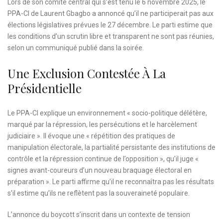
Lors de son comité central qui s’est tenu le 6 novembre 2025, le
PPA-CI de Laurent Gbagbo a annoncé qu’il ne participerait pas aux
élections législatives prévues le 27 décembre. Le parti estime que
les conditions d’un scrutin libre et transparent ne sont pas réunies,
selon un communiqué publié dans la soirée.
Une Exclusion Contestée À La
Présidentielle
Le PPA-CI explique un environnement « socio-politique délétère,
marqué par la répression, les persécutions et le harcèlement
judiciaire ». Il évoque une « répétition des pratiques de
manipulation électorale, la partialité persistante des institutions de
contrôle et la répression continue de l’opposition », qu’il juge «
signes avant-coureurs d’un nouveau braquage électoral en
préparation ». Le parti affirme qu’il ne reconnaîtra pas les résultats
s’il estime qu’ils ne reflètent pas la souveraineté populaire.
L’annonce du boycott s’inscrit dans un contexte de tension