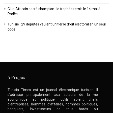
Club Africain sacré champion : le trophée remis le 14 mai à
Radès
Tunisie : 29 députés veulent unifier le droit électoral en un seul
code
A Propos
Tunisia Times est un journal électronique tunisien. Il
s’adresse principalement aux acteurs de la vie
économique et politique, qu’ils soient chefs
d’entreprises, hommes d’affaires, hommes politiques,
banquiers, investisseurs de tous bords ou