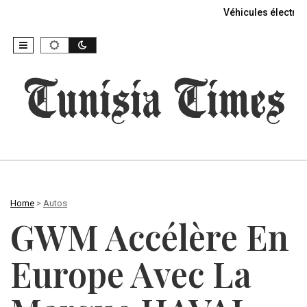
Véhicules électriq
Home
>
Autos
GWM Accélère En
Europe Avec La