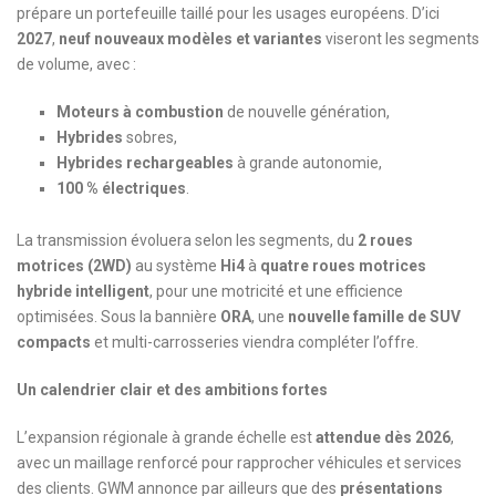
prépare un portefeuille taillé pour les usages européens. D’ici
2027
,
neuf nouveaux modèles et variantes
viseront les segments
de volume, avec :
Moteurs à combustion
de nouvelle génération,
Hybrides
sobres,
Hybrides rechargeables
à grande autonomie,
100 % électriques
.
La transmission évoluera selon les segments, du
2 roues
motrices (2WD)
au système
Hi4
à
quatre roues motrices
hybride intelligent
, pour une motricité et une efficience
optimisées. Sous la bannière
ORA
, une
nouvelle famille de SUV
compacts
et multi-carrosseries viendra compléter l’offre.
Un calendrier clair et des ambitions fortes
L’expansion régionale à grande échelle est
attendue dès 2026
,
avec un maillage renforcé pour rapprocher véhicules et services
des clients. GWM annonce par ailleurs que des
présentations