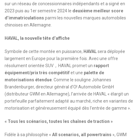
sur un réseau de concessionnaires indépendants et a signé en
2023 puis au 1er semestre 2024 le
deuxième meilleur score
d’immatriculations
parmi les nouvelles marques automobiles
chinoises en Allemagne.
HAVAL, la nouvelle tête d’affiche
Symbole de cette montée en puissance,
HAVAL
sera déployée
largement en Europe pour la première fois. Avec une offre
résolument orientée SUV , HAVAL promet un
rapport
équipement/prix très compétitif
et une
palette de
motorisations étendue
. Comme le souligne Johannes
Brandenburger, directeur général d’O! Automobile GmbH
(distributeur GWM en Allemagne), l’arrivée de HAVAL « élargit un
portefeuille parfaitement adapté au marché, riche en variantes de
motorisation et généreusement équipé dès l’entrée de gamme ».
« Tous les scénarios, toutes les chaînes de traction »
Fidèle à sa philosophie «
All scenarios, all powertrains
», GWM