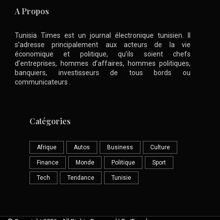
A Propos
Tunisia Times est un journal électronique tunisien. Il
s’adresse principalement aux acteurs de la vie
économique et politique, qu’ils soient chefs
d’entreprises, hommes d’affaires, hommes politiques,
banquiers, investisseurs de tous bords ou
communicateurs .
Catégories
Afrique
Autos
Business
Culture
Finance
Monde
Politique
Sport
Tech
Tendance
Tunisie