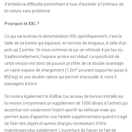
d’emblée la difficulté permettant à tous d’accéder à l’intérieur de
la voiture sans problème.
Pourquoi le XXL ?
Ce qui caractérise la dénomination XXL spécifiquement, c’est la
taille de sa benne qui équivaut, en termes de longueur, à celle d’un
pick-up 2 portes. Or nous sommes là sur un véhicule 4 portes où,
traditionnellement, l’espace arrière est réduit. La spécificité de
cette version est donc de pouvoir profiter de ce double avantage :
3
un vaste espace de chargement (1,5m
pouvant supporter jusqu’à
850 kg) et une double cabine qui permet d’accueillir 4, voire 5
passagers à bord.
On notera également le Rollbar (ou arceau de benne) installé sur
la version (moyennant un supplément de 1000 dinars à l’achat) qui
accentue non seulement l’esprit sportif du véhicule mais qui
permet aussi d’apporter une facilité supplémentaire quand il s’agit
de fixer des objets et autres charges nécessitant d’être
maintenues plus solidement. L’ouverture du hayon se fait de