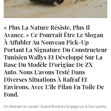
« Plus La Nature Résiste, Plus Il
Avance. » Ce Pourrait Être Le Slogan
À Affubler Au Nouveau Pick-Up
Portant La Signature Du Constructeur
Tunisien Wallys Et Développé Sur La
Base Du Modèle D’origine De ZX
Auto. Nous L’avons Testé Dans
Diverses Situations À Rafraf Et
Environs, Avec L’île Pilau En Toile De
Fond.
Un éléphant en cavale ! Quand Annibal s’engage sur le hors-pistes,