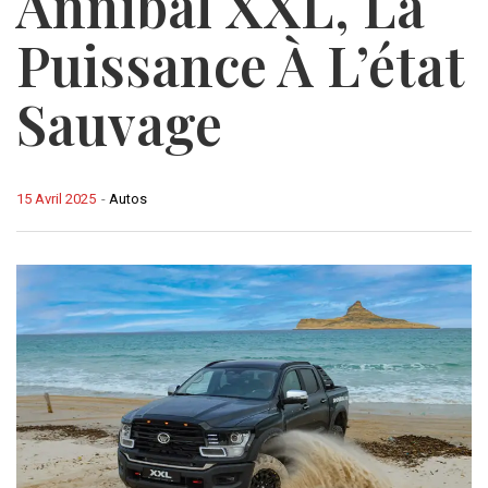
Annibal XXL, La
Puissance À L’état
Sauvage
15 Avril 2025
-
Autos