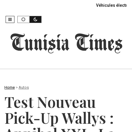
Véhicules électriq
Home
>
Autos
Test Nouveau
Pick-Up Wallys :