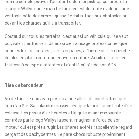
rien ne semble pouvoir l’arrêter. Le dernier pick-up qui arbore la
marque Wallys sur le marché tunisien est de toute évidence une
véritable bête de somme qui ne fléchit ni face aux obstacles ni
devant les charges qu’il a à transporter.
Costaud sur tous les terrains, c’est aussi un véhicule qui se veut
polyvalent, autrement dit aussi bien à usage professionnel que
pour les loisirs dans les grands espaces, à l’heure où l’on cherche
de plus en plus à communier avec la nature. Annibal répond en
tout cas à ce type d’attentes et c’est là où réside son ADN.
Tête de baroudeur
Vu de face, le nouveau pick-up a une allure de combattant que
rien n’arrête. Sa calandre massive évoque la puissance brute d’un
colosse. Les prises d’air béantes et la grille avant imposante
centrées par le logo Wallys laissent imaginer la force de son
moteur qui est prêt à rugir. Les phares acérés rappellent le regard
perçant des pachydermes. Le pare-chocs robuste proéminent