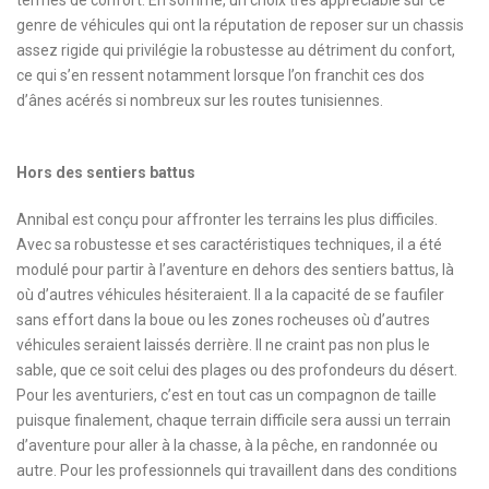
termes de confort. En somme, un choix très appréciable sur ce
genre de véhicules qui ont la réputation de reposer sur un chassis
assez rigide qui privilégie la robustesse au détriment du confort,
ce qui s’en ressent notamment lorsque l’on franchit ces dos
d’ânes acérés si nombreux sur les routes tunisiennes.
Hors des sentiers battus
Annibal est conçu pour affronter les terrains les plus difficiles.
Avec sa robustesse et ses caractéristiques techniques, il a été
modulé pour partir à l’aventure en dehors des sentiers battus, là
où d’autres véhicules hésiteraient. Il a la capacité de se faufiler
sans effort dans la boue ou les zones rocheuses où d’autres
véhicules seraient laissés derrière. Il ne craint pas non plus le
sable, que ce soit celui des plages ou des profondeurs du désert.
Pour les aventuriers, c’est en tout cas un compagnon de taille
puisque finalement, chaque terrain difficile sera aussi un terrain
d’aventure pour aller à la chasse, à la pêche, en randonnée ou
autre. Pour les professionnels qui travaillent dans des conditions