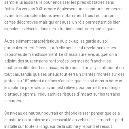
semble lui aussi taillé pour encaisser les pires obstacles sans
faiblir. Sa version XXL arbore également une signature lumineuse
avant très caractéristique, avec notamment trois Led qui sont
certes décoratives mais qui ont aussi un rôle permettant de bien
signaler le véhicule dans des situations nocturnes spécifiques.
Autre élément caractéristique du pick-up, sa garde au sol
particulièrement élevée qui, à elle seule, est révélatrice de ses
capacités de franchissement. Le châssis surélevé, auquel on a
adjoint des suspensions renforcées, permet de franchir les
obstacles difficiles. Les passages de roues élargis y contribuent en
tout cas, tandis que ses pneus tout-terrain crantés montés sur des
jantes alu 18’’ aident à ne pas s’enliser, que ce soit dans la boue ou
le sable. Le pare-chocs avant est relevé pour permettre un angle
d’attaque optimal, réduisant les risques d’impact sur les terrains
escarpés.
Ce niveau de hauteur pourrait en théorie laisser penser que cela
constitue un problème d’accessibilité au véhicule. Le marche-pied
installé sur toute la longueur de la cabine y répond et résout