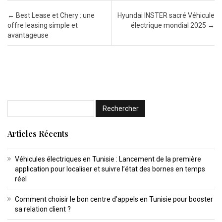
Post navigation
←
Best Lease et Chery : une
Hyundai INSTER sacré Véhicule
offre leasing simple et
électrique mondial 2025
→
avantageuse
Articles Récents
Véhicules électriques en Tunisie : Lancement de la première
application pour localiser et suivre l’état des bornes en temps
réel
Comment choisir le bon centre d’appels en Tunisie pour booster
sa relation client ?