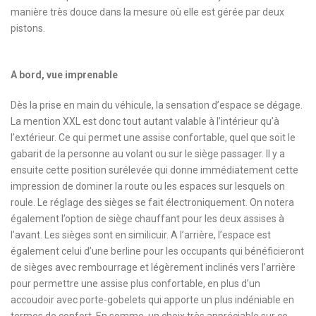
manière très douce dans la mesure où elle est gérée par deux
pistons.
A bord, vue imprenable
Dès la prise en main du véhicule, la sensation d’espace se dégage.
La mention XXL est donc tout autant valable à l’intérieur qu’à
l’extérieur. Ce qui permet une assise confortable, quel que soit le
gabarit de la personne au volant ou sur le siège passager. Il y a
ensuite cette position surélevée qui donne immédiatement cette
impression de dominer la route ou les espaces sur lesquels on
roule. Le réglage des sièges se fait électroniquement. On notera
également l’option de siège chauffant pour les deux assises à
l’avant. Les sièges sont en similicuir. A l’arrière, l’espace est
également celui d’une berline pour les occupants qui bénéficieront
de sièges avec rembourrage et légèrement inclinés vers l’arrière
pour permettre une assise plus confortable, en plus d’un
accoudoir avec porte-gobelets qui apporte un plus indéniable en