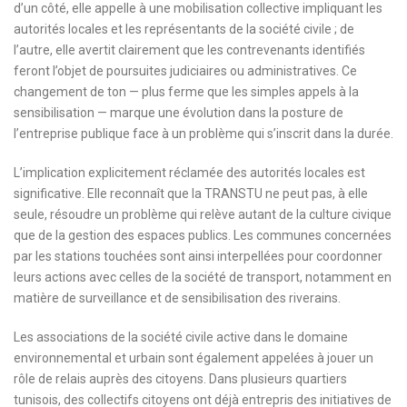
d’un côté, elle appelle à une mobilisation collective impliquant les
autorités locales et les représentants de la société civile ; de
l’autre, elle avertit clairement que les contrevenants identifiés
feront l’objet de poursuites judiciaires ou administratives. Ce
changement de ton — plus ferme que les simples appels à la
sensibilisation — marque une évolution dans la posture de
l’entreprise publique face à un problème qui s’inscrit dans la durée.
L’implication explicitement réclamée des autorités locales est
significative. Elle reconnaît que la TRANSTU ne peut pas, à elle
seule, résoudre un problème qui relève autant de la culture civique
que de la gestion des espaces publics. Les communes concernées
par les stations touchées sont ainsi interpellées pour coordonner
leurs actions avec celles de la société de transport, notamment en
matière de surveillance et de sensibilisation des riverains.
Les associations de la société civile active dans le domaine
environnemental et urbain sont également appelées à jouer un
rôle de relais auprès des citoyens. Dans plusieurs quartiers
tunisois, des collectifs citoyens ont déjà entrepris des initiatives de