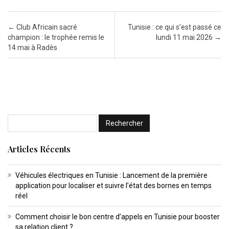
Post navigation
←
Club Africain sacré
Tunisie : ce qui s’est passé ce
champion : le trophée remis le
lundi 11 mai 2026
→
14 mai à Radès
Articles Récents
Véhicules électriques en Tunisie : Lancement de la première
application pour localiser et suivre l’état des bornes en temps
réel
Comment choisir le bon centre d’appels en Tunisie pour booster
sa relation client ?