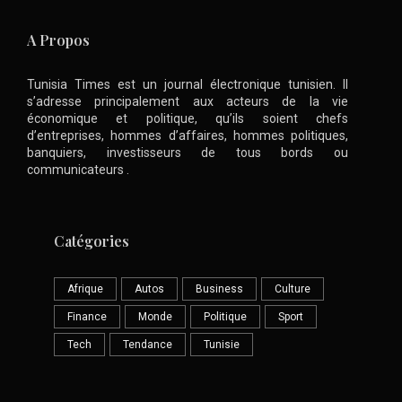
A Propos
Tunisia Times est un journal électronique tunisien. Il
s’adresse principalement aux acteurs de la vie
économique et politique, qu’ils soient chefs
d’entreprises, hommes d’affaires, hommes politiques,
banquiers, investisseurs de tous bords ou
communicateurs .
Catégories
Afrique
Autos
Business
Culture
Finance
Monde
Politique
Sport
Tech
Tendance
Tunisie