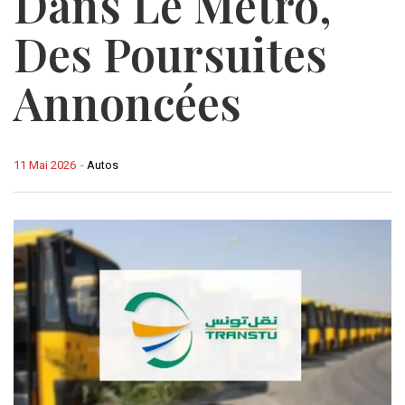
Dans Le Métro,
Des Poursuites
Annoncées
11 Mai 2026
-
Autos