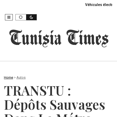
Véhicules électriq
Home
>
Autos
TRANSTU :
Dépôts Sauvages