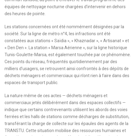
équipes de nettoyage nocturne chargées d’intervenir en dehors
des heures de pointe.
Les stations concernées ont été nommément désignées par la
société. Sur la ligne de métro n°4, les infractions ont été
constatées aux stations « Saïdia », « Khaznadar », « Artisanat » et
« Den Den ». La station « Marsa Aérienne », sur la ligne historique
Tunis-Goulette-Marsa, est également touchée par ce phénomène.
Ces points du réseau, fréquentés quotidiennement par des
milliers d’usagers, se retrouvent ainsi confrontés à des dépôts de
déchets ménagers et commerciaux qui n’ont rien à faire dans des
espaces de transport public.
La nature même de ces actes — déchets ménagers et
commerciaux jetés délibérément dans des espaces collectifs —
indique que certains contrevenants utilisent les abords des voies
ferrées et les halls de stations comme décharges de substitution,
transférant la charge de collecte sur les épaules des agents de la
TRANSTU. Cette situation mobilise des ressources humaines et