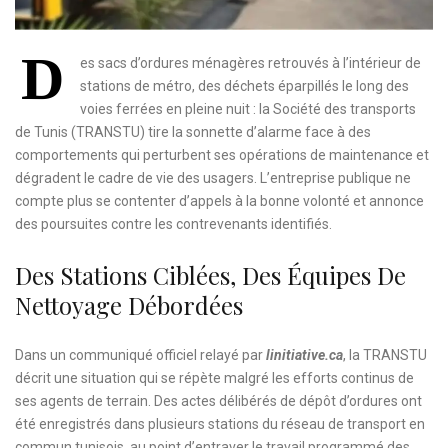
D
es sacs d’ordures ménagères retrouvés à l’intérieur de
stations de métro, des déchets éparpillés le long des
voies ferrées en pleine nuit : la Société des transports
de Tunis (TRANSTU) tire la sonnette d’alarme face à des
comportements qui perturbent ses opérations de maintenance et
dégradent le cadre de vie des usagers. L’entreprise publique ne
compte plus se contenter d’appels à la bonne volonté et annonce
des poursuites contre les contrevenants identifiés.
Des Stations Ciblées, Des Équipes De
Nettoyage Débordées
Dans un communiqué officiel relayé par
linitiative.ca
, la TRANSTU
décrit une situation qui se répète malgré les efforts continus de
ses agents de terrain. Des actes délibérés de dépôt d’ordures ont
été enregistrés dans plusieurs stations du réseau de transport en
commun tunisois, au point d’entraver le travail programmé des